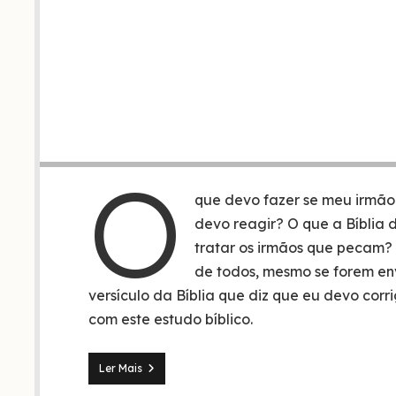
O
que devo fazer se meu irmão
devo reagir? O que a Bíblia d
tratar os irmãos que pecam?
de todos, mesmo se forem en
versículo da Bíblia que diz que eu devo cor
com este estudo bíblico.
4
Ler Mais
Coisas