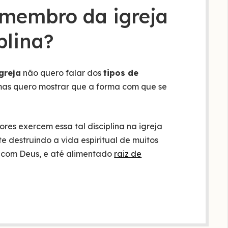
 membro da igreja
plina?
greja
não quero falar dos
tipos de
 mas quero mostrar que a forma com que se
res exercem essa tal disciplina na igreja
e destruindo a vida espiritual de muitos
 com Deus, e até alimentado
raiz de