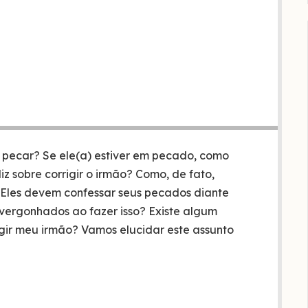
 pecar? Se ele(a) estiver em pecado, como
iz sobre corrigir o irmão? Como, de fato,
 Eles devem confessar seus pecados diante
vergonhados ao fazer isso? Existe algum
rigir meu irmão? Vamos elucidar este assunto