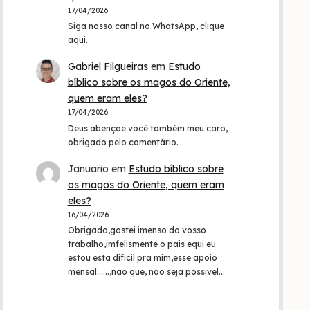
17/04/2026
Siga nosso canal no WhatsApp, clique
aqui.
Gabriel Filgueiras
em
Estudo
bíblico sobre os magos do Oriente,
quem eram eles?
17/04/2026
Deus abençoe você também meu caro,
obrigado pelo comentário.
Januario
em
Estudo bíblico sobre
os magos do Oriente, quem eram
eles?
16/04/2026
Obrigado,gostei imenso do vosso
trabalho,imfelismente o pais equi eu
estou esta dificil pra mim,esse apoio
mensal......,nao que, nao seja possivel…