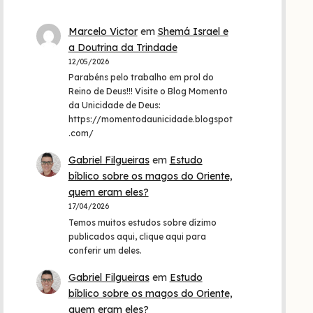
Marcelo Victor
em
Shemá Israel e
a Doutrina da Trindade
12/05/2026
Parabéns pelo trabalho em prol do
Reino de Deus!!! Visite o Blog Momento
da Unicidade de Deus:
https://momentodaunicidade.blogspot
.com/
Gabriel Filgueiras
em
Estudo
bíblico sobre os magos do Oriente,
quem eram eles?
17/04/2026
Temos muitos estudos sobre dízimo
publicados aqui, clique aqui para
conferir um deles.
Gabriel Filgueiras
em
Estudo
bíblico sobre os magos do Oriente,
quem eram eles?