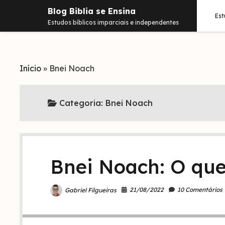
Blog Biblia se Ensina
Es
Estudos bíblicos imparciais e independentes
Início
»
Bnei Noach
Categoria:
Bnei Noach
Bnei Noach: O que
21/08/2022
10 Comentários
Gabriel Filgueiras