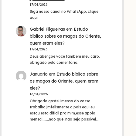
17/04/2026
Siga nosso canal no WhatsApp, clique
aqui.
Gabriel Filgueiras
em
Estudo
bíblico sobre os magos do Oriente,
quem eram eles?
17/04/2026
Deus abençoe você também meu caro,
obrigado pelo comentário.
Januario
em
Estudo bíblico sobre
os magos do Oriente, quem eram
eles?
16/04/2026
Obrigado,gostei imenso do vosso
trabalho,imfelismente o pais equi eu
estou esta dificil pra mim,esse apoio
mensal......,nao que, nao seja possivel…