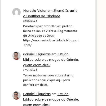
Marcelo Victor
em
Shemá Israel e
a Doutrina da Trindade
12/05/2026
Parabéns pelo trabalho em prol do
Reino de Deus!!! Visite o Blog Momento
da Unicidade de Deus:
https://momentodaunicidade.blogspot
.com/
Gabriel Filgueiras
em
Estudo
bíblico sobre os magos do Oriente,
quem eram eles?
17/04/2026
Temos muitos estudos sobre dízimo
publicados aqui, clique aqui para
conferir um deles.
Gabriel Filgueiras
em
Estudo
bíblico sobre os magos do Oriente,
quem eram eles?