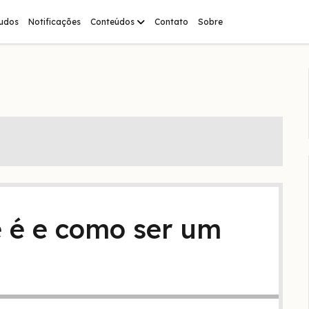
abrir
tudos
Notificações
Conteúdos
Contato
Sobre
menu
 é e como ser um