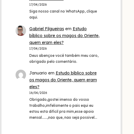
17/04/2026
Siga nosso canal no WhatsApp, clique
aqui.
Gabriel Filgueiras
em
Estudo
bíblico sobre os magos do Oriente,
quem eram eles?
17/04/2026
Deus abençoe você também meu caro,
obrigado pelo comentário.
Januario
em
Estudo bíblico sobre
os magos do Oriente, quem eram
eles?
16/04/2026
Obrigado,gostei imenso do vosso
trabalho,imfelismente o pais equi eu
estou esta dificil pra mim,esse apoio
mensal......,nao que, nao seja possivel…