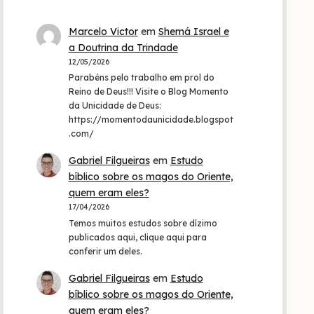
Marcelo Victor
em
Shemá Israel e
a Doutrina da Trindade
12/05/2026
Parabéns pelo trabalho em prol do
Reino de Deus!!! Visite o Blog Momento
da Unicidade de Deus:
https://momentodaunicidade.blogspot
.com/
Gabriel Filgueiras
em
Estudo
bíblico sobre os magos do Oriente,
quem eram eles?
17/04/2026
Temos muitos estudos sobre dízimo
publicados aqui, clique aqui para
conferir um deles.
Gabriel Filgueiras
em
Estudo
bíblico sobre os magos do Oriente,
quem eram eles?