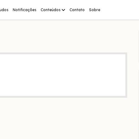
abrir
tudos
Notificações
Conteúdos
Contato
Sobre
menu