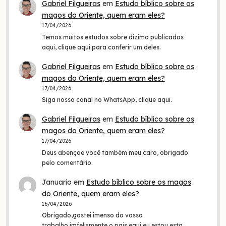
Gabriel Filgueiras
em
Estudo bíblico sobre os
magos do Oriente, quem eram eles?
17/04/2026
Temos muitos estudos sobre dízimo publicados
aqui, clique aqui para conferir um deles.
Gabriel Filgueiras
em
Estudo bíblico sobre os
magos do Oriente, quem eram eles?
17/04/2026
Siga nosso canal no WhatsApp, clique aqui.
Gabriel Filgueiras
em
Estudo bíblico sobre os
magos do Oriente, quem eram eles?
17/04/2026
Deus abençoe você também meu caro, obrigado
pelo comentário.
Januario
em
Estudo bíblico sobre os magos
do Oriente, quem eram eles?
16/04/2026
Obrigado,gostei imenso do vosso
trabalho,imfelismente o pais equi eu estou esta