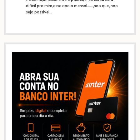
dificil pra mim,esse apoio mensal......,nao que, nao
seja possivel…