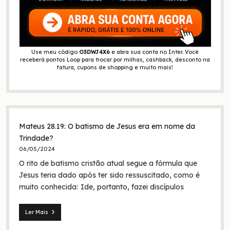
Use meu código
O3DWJ4X6
e abra sua conta no Inter. Você
receberá pontos Loop para trocar por milhas, cashback, desconto na
fatura, cupons de shopping e muito mais!
Mateus 28.19: O batismo de Jesus era em nome da
Trindade?
06/05/2024
O rito de batismo cristão atual segue a fórmula que
Jesus teria dado após ter sido ressuscitado, como é
muito conhecida: Ide, portanto, fazei discípulos
Ler Mais
Mateus
28.19: