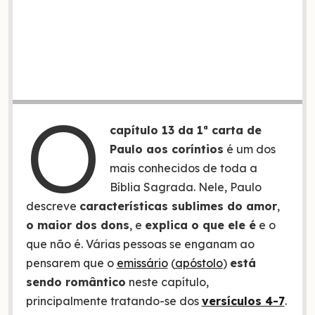
O
capítulo 13 da 1ª carta de
Paulo aos coríntios
é um dos
mais conhecidos de toda a
Bíblia Sagrada. Nele, Paulo
descreve
características sublimes do amor
,
o maior dos dons
, e
explica o que ele é
e o
que não é. Várias pessoas se enganam ao
pensarem que o
emissário
(
apóstolo
)
está
sendo romântico
neste capítulo,
principalmente tratando-se dos
versículos 4-7
.