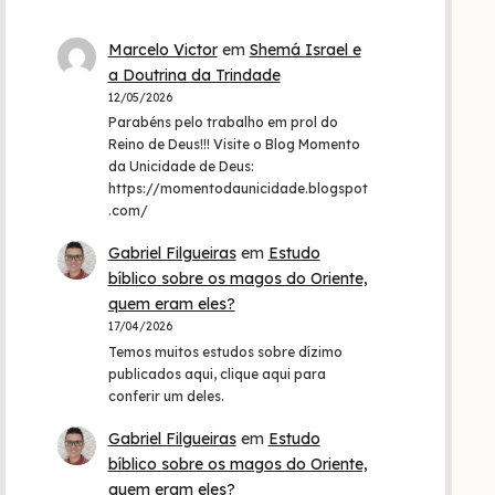
Marcelo Victor
em
Shemá Israel e
a Doutrina da Trindade
12/05/2026
Parabéns pelo trabalho em prol do
Reino de Deus!!! Visite o Blog Momento
da Unicidade de Deus:
https://momentodaunicidade.blogspot
.com/
Gabriel Filgueiras
em
Estudo
bíblico sobre os magos do Oriente,
quem eram eles?
17/04/2026
Temos muitos estudos sobre dízimo
publicados aqui, clique aqui para
conferir um deles.
Gabriel Filgueiras
em
Estudo
bíblico sobre os magos do Oriente,
quem eram eles?