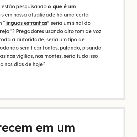
e estão pesquisando
o que é um
ois em nossa atualidade há uma certa
m “
línguas estranhas
” seria um sinal do
reja”? Pregadores usando alto tom de voz
oda a autoridade, seria um tipo de
odando sem ficar tontos, pulando, pisando
s nas vigílias, nos montes, seria tudo isso
 nos dias de hoje?
ntecem em um