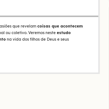
casiões que revelam
coisas que acontecem
soal ou coletivo. Veremos neste
estudo
nto
na vida dos filhos de Deus e seus