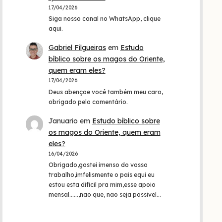
17/04/2026
Siga nosso canal no WhatsApp, clique
aqui.
Gabriel Filgueiras
em
Estudo
bíblico sobre os magos do Oriente,
quem eram eles?
17/04/2026
Deus abençoe você também meu caro,
obrigado pelo comentário.
Januario
em
Estudo bíblico sobre
os magos do Oriente, quem eram
eles?
16/04/2026
Obrigado,gostei imenso do vosso
trabalho,imfelismente o pais equi eu
estou esta dificil pra mim,esse apoio
mensal......,nao que, nao seja possivel…