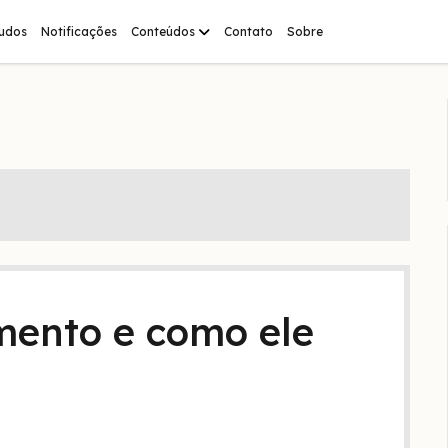
abrir
tudos
Notificações
Conteúdos
Contato
Sobre
menu
mento e como ele