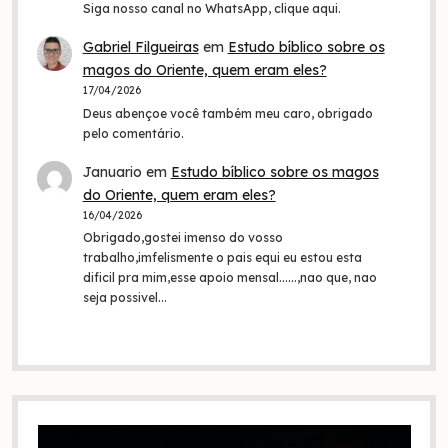
Siga nosso canal no WhatsApp, clique aqui.
Gabriel Filgueiras
em
Estudo bíblico sobre os
magos do Oriente, quem eram eles?
17/04/2026
Deus abençoe você também meu caro, obrigado
pelo comentário.
Januario
em
Estudo bíblico sobre os magos
do Oriente, quem eram eles?
16/04/2026
Obrigado,gostei imenso do vosso
trabalho,imfelismente o pais equi eu estou esta
dificil pra mim,esse apoio mensal......,nao que, nao
seja possivel…