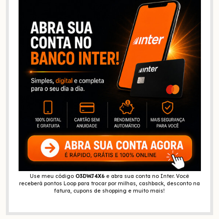
Use meu código
O3DWJ4X6
e abra sua conta no Inter. Você
receberá pontos Loop para trocar por milhas, cashback, desconto na
fatura, cupons de shopping e muito mais!