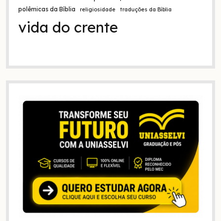
polêmicas da Bíblia
religiosidade
traduções da Bíblia
vida do crente