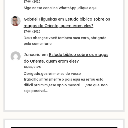
17/04/2026
Siga nosso canal no WhatsApp, clique aqui.
Gabriel Filgueiras
em
Estudo bíblico sobre os
magos do Oriente, quem eram eles?
17/04/2026
Deus abençoe você também meu caro, obrigado
pelo comentário.
Januario
em
Estudo bíblico sobre os magos
do Oriente, quem eram eles?
16/04/2026
Obrigado,gostei imenso do vosso
trabalho,imfelismente o pais equi eu estou esta
dificil pra mim,esse apoio mensal......,nao que, nao
seja possivel…