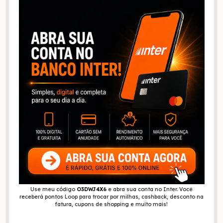
Use meu código
O3DWJ4X6
e abra sua conta no Inter. Você
receberá pontos Loop para trocar por milhas, cashback, desconto na
fatura, cupons de shopping e muito mais!