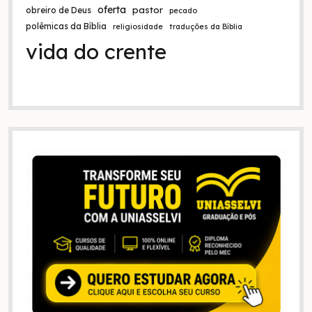
oferta
pastor
obreiro de Deus
pecado
polêmicas da Bíblia
religiosidade
traduções da Bíblia
vida do crente