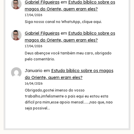
Gabriel Filgueiras
em
Estudo bíblico sobre os
magos do Oriente, quem eram eles?
17/04/2026
Siga nosso canal no WhatsApp, clique aqui.
Gabriel Filgueiras
em
Estudo bíblico sobre os
magos do Oriente, quem eram eles?
17/04/2026
Deus abençoe você também meu caro, obrigado
pelo comentário.
Januario
em
Estudo bíblico sobre os magos
do Oriente, quem eram eles?
16/04/2026
Obrigado,gostei imenso do vosso
trabalho,imfelismente o pais equi eu estou esta
dificil pra mim,esse apoio mensal......,nao que, nao
seja possivel…