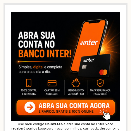
Use meu código
O3DWJ4X6
e abra sua conta no Inter. Você
receberá pontos Loop para trocar por milhas, cashback, desconto na