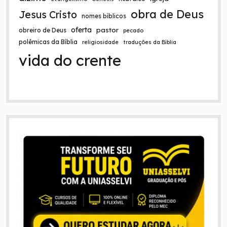
obra de Deus
Jesus Cristo
nomes bíblicos
oferta
pastor
obreiro de Deus
pecado
polêmicas da Bíblia
religiosidade
traduções da Bíblia
vida do crente