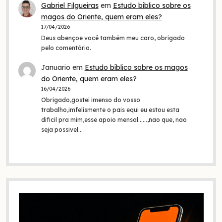
Gabriel Filgueiras
em
Estudo bíblico sobre os
magos do Oriente, quem eram eles?
17/04/2026
Deus abençoe você também meu caro, obrigado
pelo comentário.
Januario
em
Estudo bíblico sobre os magos
do Oriente, quem eram eles?
16/04/2026
Obrigado,gostei imenso do vosso
trabalho,imfelismente o pais equi eu estou esta
dificil pra mim,esse apoio mensal......,nao que, nao
seja possivel…