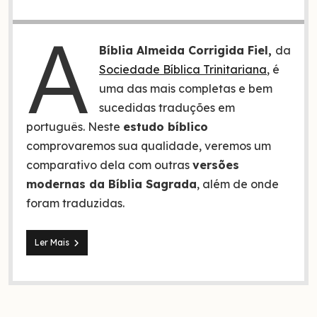
A
Bíblia Almeida Corrigida Fiel,
da
Sociedade Bíblica Trinitariana
, é
uma das mais completas e bem
sucedidas traduções em
português. Neste
estudo bíblico
comprovaremos sua qualidade, veremos um
comparativo dela com outras
versões
modernas da Bíblia Sagrada
, além de onde
foram traduzidas.
Bíblia
Ler Mais
Almeida
Corrigida
Fiel,
comparativo
com