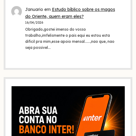
Januario
em
Estudo bíblico sobre os magos
do Oriente, quem eram eles?
16/04/2026
Obrigado,gostei imenso do vosso
trabalho,imfelismente o pais equi eu estou esta
dificil pra mim,esse apoio mensal......,nao que, nao
seja possivel…