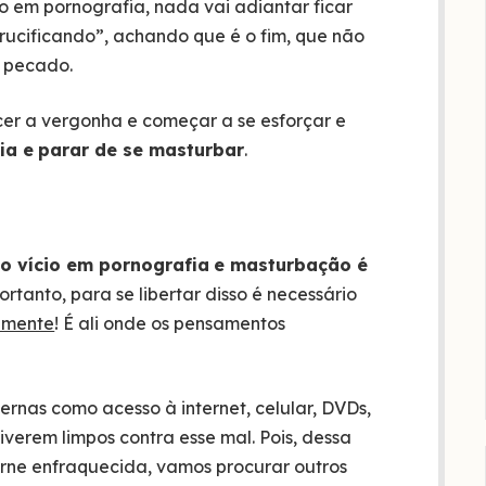
io em pornografia, nada vai adiantar ficar
rucificando”, achando que é o fim, que não
l pecado.
er a vergonha e começar a se esforçar e
ia e
parar de se masturbar
.
e
o vício em pornografia
e masturbação é
Portanto, para se libertar disso é necessário
 mente
! É ali onde os pensamentos
ternas como acesso à internet, celular, DVDs,
tiverem limpos contra esse mal. Pois, dessa
rne enfraquecida, vamos procurar outros