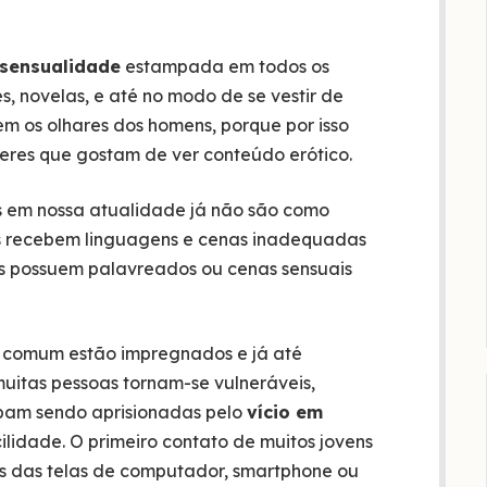
sensualidade
estampada em todos os
es, novelas, e até no modo de se vestir de
em os olhares dos homens, porque por isso
eres que gostam de ver conteúdo erótico.
s em nossa atualidade já não são como
as recebem linguagens e cenas inadequadas
es possuem palavreados ou cenas sensuais
o comum estão impregnados e já até
uitas pessoas tornam-se vulneráveis,
bam sendo aprisionadas pelo
vício em
lidade. O primeiro contato de muitos jovens
és das telas de computador, smartphone ou