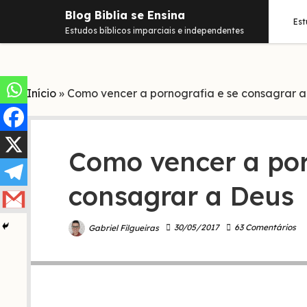
Blog Biblia se Ensina
Es
Estudos bíblicos imparciais e independentes
Início
»
Como vencer a pornografia e se consagrar 
Como vencer a por
consagrar a Deus
30/05/2017
63 Comentários
Gabriel Filgueiras