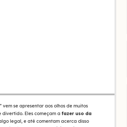
” vem se apresentar aos olhos de muitos
e divertido. Eles começam a
fazer uso da
 algo legal, e até comentam acerca disso