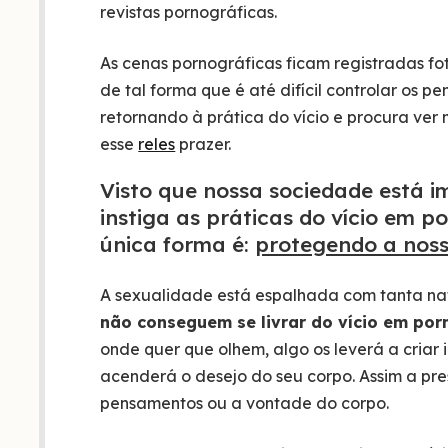
revistas pornográficas.
As cenas pornográficas ficam registradas 
de tal forma que é até difícil controlar os
retornando à prática do vício e procura ver 
esse
reles
prazer.
Visto que nossa sociedade está 
instiga as práticas do vício em 
única forma é:
protegendo a nos
A sexualidade está espalhada com tanta nat
não conseguem se livrar do vício em por
onde quer que olhem, algo os leverá a cria
acenderá o desejo do seu corpo. Assim a press
pensamentos ou a vontade do corpo.