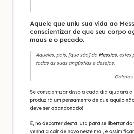
Aquele que uniu sua vida ao Mess
conscientizar de que seu corpo a
maus e o pecado.
Aqueles, pois, [que são] do
Messias
, estes
todas as suas angústias e desejos.
Gálatas 
Se conscientizar disso a cada dia ajudará a
produzirá um pensamento de que aquilo não 
deve ser abandonado!
E, no decorrer desta luta para se libertar d
venha a cair de novo neste mal, e assim fic