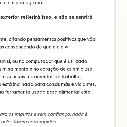
ício em pornografia.
exterior refletirá isso, e não se sentirá
te, criando pensamentos positivos que vão
 nos convencendo de que ele é
vil
.
m si, ou no computador que é utilizado
sim na mente e no coração de quem o usa!
 essenciais ferramentas de trabalho,
stá inclinado para coisas más e viciantes,
 uma ferramenta usada para alimentar este
para os impuros e sem confiança, nada é
 deles foram corrompidas.