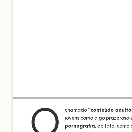
O
chamado “
conteúdo adulto
jovens como algo prazeroso 
pornografia
, de fato, como