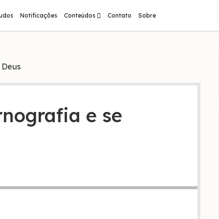
abrir
tudos
Notificações
Conteúdos
Contato
Sobre
menu
a Deus
nografia e se