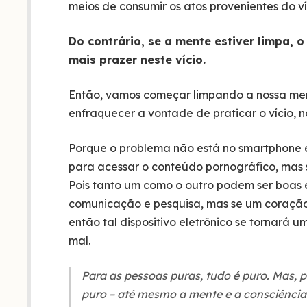
meios de consumir os atos provenientes do v
Do contrário, se a mente estiver limpa, o 
mais prazer neste vício.
Então, vamos começar limpando a nossa men
enfraquecer a vontade de praticar o vício,
Porque o problema não está no smartphone e
para acessar o conteúdo pornográfico, mas 
Pois tanto um como o outro podem ser boas e
comunicação e pesquisa, mas se um coração e
então tal dispositivo eletrônico se tornará
mal.
Para as pessoas puras, tudo é puro. Mas, 
puro – até mesmo a mente e a consciência