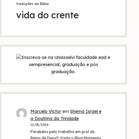
traduções da Bíblia
vida do crente
Marcelo Victor
em
Shemá Israel e
a Doutrina da Trindade
12/05/2026
Parabéns pelo trabalho em prol do
Reino de Deus!!! Visite o Blog Momento