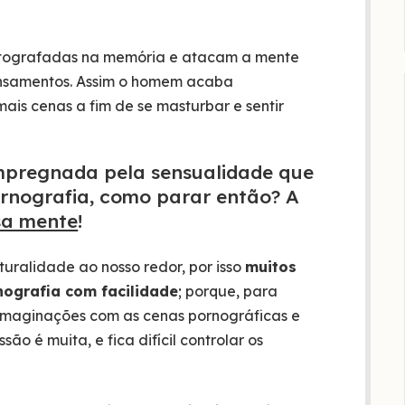
fotografadas na memória e atacam a mente
 pensamentos. Assim o homem acaba
mais cenas a fim de se masturbar e sentir
impregnada pela sensualidade que
pornografia, como parar então? A
sa mente
!
uralidade ao nosso redor, por isso
muitos
nografia com facilidade
; porque, para
r imaginações com as cenas pornográficas e
ão é muita, e fica difícil controlar os