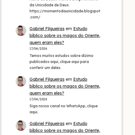
da Unicidade de Deus:
https://momentodaunicidade.blogspot
.com/
Gabriel Filgueiras
em
Estudo
bíblico sobre os magos do Oriente,
quem eram eles?
17/04/2026
Temos muitos estudos sobre dízimo
publicados aqui, clique aqui para
conferir um deles.
Gabriel Filgueiras
em
Estudo
bíblico sobre os magos do Oriente,
quem eram eles?
17/04/2026
Siga nosso canal no WhatsApp, clique
aqui.
Gabriel Filgueiras
em
Estudo
bíblico sobre os magos do Oriente,