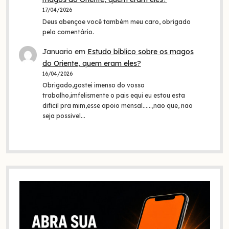
17/04/2026
Deus abençoe você também meu caro, obrigado
pelo comentário.
Januario
em
Estudo bíblico sobre os magos
do Oriente, quem eram eles?
16/04/2026
Obrigado,gostei imenso do vosso
trabalho,imfelismente o pais equi eu estou esta
dificil pra mim,esse apoio mensal......,nao que, nao
seja possivel…