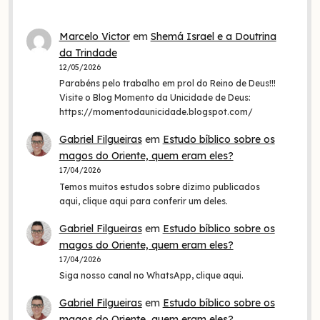
Marcelo Victor
em
Shemá Israel e a Doutrina
da Trindade
12/05/2026
Parabéns pelo trabalho em prol do Reino de Deus!!!
Visite o Blog Momento da Unicidade de Deus:
https://momentodaunicidade.blogspot.com/
Gabriel Filgueiras
em
Estudo bíblico sobre os
magos do Oriente, quem eram eles?
17/04/2026
Temos muitos estudos sobre dízimo publicados
aqui, clique aqui para conferir um deles.
Gabriel Filgueiras
em
Estudo bíblico sobre os
magos do Oriente, quem eram eles?
17/04/2026
Siga nosso canal no WhatsApp, clique aqui.
Gabriel Filgueiras
em
Estudo bíblico sobre os
magos do Oriente, quem eram eles?