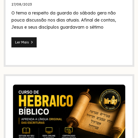
foram
27/08/2023
eles
O tema a respeito da guarda do sábado gera não
na
Bíblia
pouca discussão nos dias atuais. Afinal de contas,
e
Jesus e seus discípulos guardavam o sétimo
na
história?
Ler Mais
Jesus
e
seus
discípulos
continuaram
guardando
o
sábado?