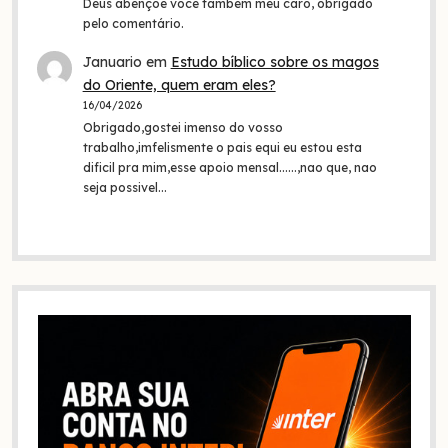
Deus abençoe você também meu caro, obrigado
pelo comentário.
Januario
em
Estudo bíblico sobre os magos
do Oriente, quem eram eles?
16/04/2026
Obrigado,gostei imenso do vosso
trabalho,imfelismente o pais equi eu estou esta
dificil pra mim,esse apoio mensal......,nao que, nao
seja possivel…