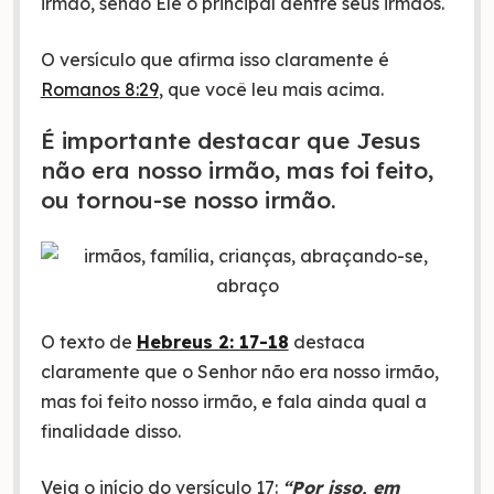
irmão, sendo Ele o principal dentre seus irmãos.
O versículo que afirma isso claramente é
Romanos 8:29
, que você leu mais acima.
É importante destacar que Jesus
não era nosso irmão, mas foi feito,
ou tornou-se nosso irmão.
O texto de
Hebreus 2: 17-18
destaca
claramente que o Senhor não era nosso irmão,
mas foi feito nosso irmão, e fala ainda qual a
finalidade disso.
Veja o início do versículo 17:
“Por isso, em