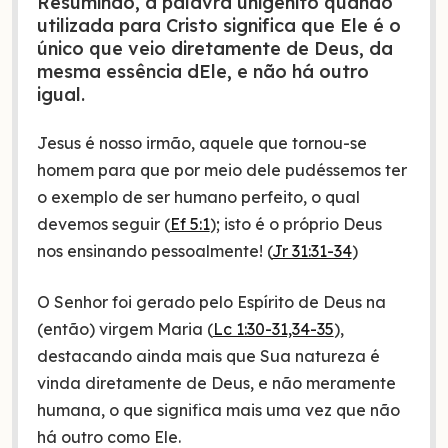
Resumindo, a palavra unigênito quando
utilizada para Cristo significa que Ele é o
único que veio diretamente de Deus, da
mesma essência dEle, e não há outro
igual.
Jesus é nosso irmão, aquele que tornou-se
homem para que por meio dele pudéssemos ter
o exemplo de ser humano perfeito, o qual
devemos seguir (
Ef 5:1
); isto é o próprio Deus
nos ensinando pessoalmente! (
Jr 31:31-34
)
O Senhor foi gerado pelo Espírito de Deus na
(então) virgem Maria (
Lc 1:30-31,34-35
),
destacando ainda mais que Sua natureza é
vinda diretamente de Deus, e não meramente
humana, o que significa mais uma vez que não
há outro como Ele.