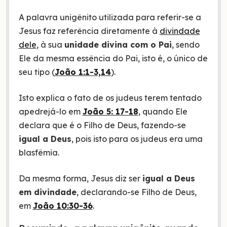
A palavra unigênito utilizada para referir-se a
Jesus faz referência diretamente à
divindade
dele
, à sua
unidade divina com o Pai
, sendo
Ele da mesma essência do Pai, isto é, o único de
seu tipo (
João 1:1-3,14
).
Isto explica o fato de os judeus terem tentado
apedrejá-lo em
João 5: 17-18
, quando Ele
declara que é o Filho de Deus, fazendo-se
igual a Deus
, pois isto para os judeus era uma
blasfêmia.
Da mesma forma, Jesus diz ser
igual a Deus
em divindade
, declarando-se Filho de Deus,
em
João 10:30-36
.