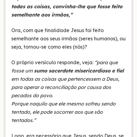
todas as coisas, convinha-lhe que fosse feito
semelhante aos irmãos,”
Ora, com que finalidade Jesus foi feito
semelhante aos seus irmãos (seres humanos), ou
seja, tornou-se como eles (nós)?
O próprio versículo responde, veja:
“para que
fosse um
sumo sacerdote misericordioso e fiel
em todas as coisas que pertencessem a Deus,
para operar a reconciliação por causa dos
pecados do povo.
Porque naquilo que ele mesmo sofreu sendo
tentado, ele pode socorrer aos que são
tentados.”
Logo, era necessário que Jesus, sendo Deus, se