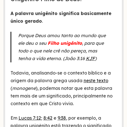
A palavra unigênito significa basicamente
único gerado
.
Porque Deus amou tanto ao mundo que
ele deu o seu
Filho unigênito
, para que
todo o que nele crê não pereça, mas
tenha a vida eterna. (João 3:16
KJF
)
Todavia, analisando-se o contexto bíblico e a
origem da palavra grega usada
neste texto
(
monogene
), podemos notar que esta palavra
tem mais de um significado, principalmente no
contexto em que Cristo vivia.
Em
Lucas 7:12
;
8:42
e
9:38
, por exemplo, a
palavra unigênito está trazendo o significado