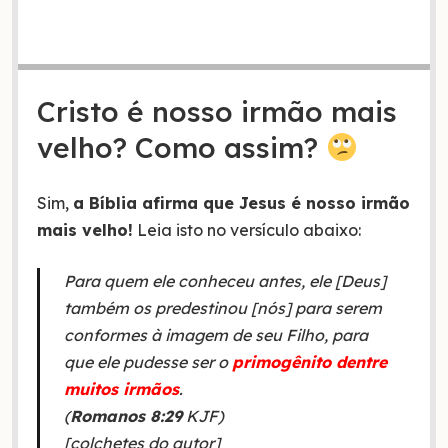
Cristo é nosso irmão mais
velho? Como assim?
Sim,
a Bíblia afirma que Jesus é nosso irmão
mais velho!
Leia isto no versículo abaixo:
Para quem ele conheceu antes, ele [Deus]
também os predestinou [nós] para serem
conformes à imagem de seu Filho, para
que ele pudesse ser o
primogênito dentre
muitos irmãos
.
(
Romanos 8:29
KJF)
[colchetes do autor]