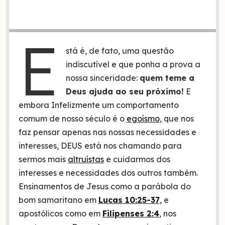
E
stá é, de fato, uma questão
indiscutível e que ponha a prova a
nossa sinceridade:
quem teme a
Deus ajuda ao seu próximo!
E
embora Infelizmente um comportamento
comum de nosso século é o
egoísmo
, que nos
faz pensar apenas nas nossas necessidades e
interesses, DEUS está nos chamando para
sermos mais
altruístas
e cuidarmos dos
interesses e necessidades dos outros também.
Ensinamentos de Jesus como a parábola do
bom samaritano em
Lucas 10:25-37
, e
apostólicos como em
Filipenses 2:4
, nos