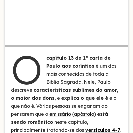
O
capítulo 13 da 1ª carta de
Paulo aos coríntios
é um dos
mais conhecidos de toda a
Bíblia Sagrada. Nele, Paulo
descreve
características sublimes do amor
,
o maior dos dons
, e
explica o que ele é
e o
que não é. Várias pessoas se enganam ao
pensarem que o
emissário
(
apóstolo
)
está
sendo romântico
neste capítulo,
principalmente tratando-se dos
versículos 4-7
.