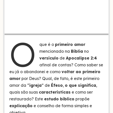
O
que é o
primeiro amor
mencionado na
Bíblia
no
versículo
de
Apocalipse 2:4
afinal de contas? Como saber se
eu já o abandonei e como
voltar ao primeiro
amor
por Deus? Qual, de fato, é este primeiro
amor da “
igreja
” de
Éfeso
,
o que significa
,
quais são suas
características
e como ser
restaurado? Este
estudo bíblico
propõe
explicação
e conselho de forma simples e
objetiva.