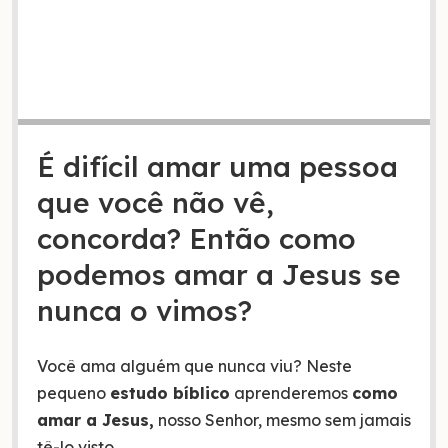
É difícil amar uma pessoa
que você não vê,
concorda? Então como
podemos amar a Jesus se
nunca o vimos?
Você ama alguém que nunca viu? Neste
pequeno
estudo bíblico
aprenderemos
como
amar a Jesus,
nosso Senhor, mesmo sem jamais
tê-lo visto.