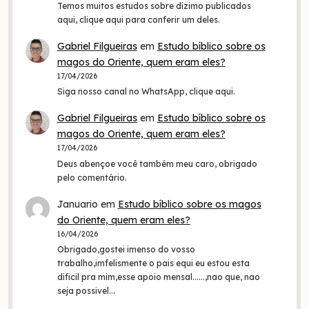
Temos muitos estudos sobre dízimo publicados
aqui, clique aqui para conferir um deles.
Gabriel Filgueiras
em
Estudo bíblico sobre os
magos do Oriente, quem eram eles?
17/04/2026
Siga nosso canal no WhatsApp, clique aqui.
Gabriel Filgueiras
em
Estudo bíblico sobre os
magos do Oriente, quem eram eles?
17/04/2026
Deus abençoe você também meu caro, obrigado
pelo comentário.
Januario
em
Estudo bíblico sobre os magos
do Oriente, quem eram eles?
16/04/2026
Obrigado,gostei imenso do vosso
trabalho,imfelismente o pais equi eu estou esta
dificil pra mim,esse apoio mensal......,nao que, nao
seja possivel…