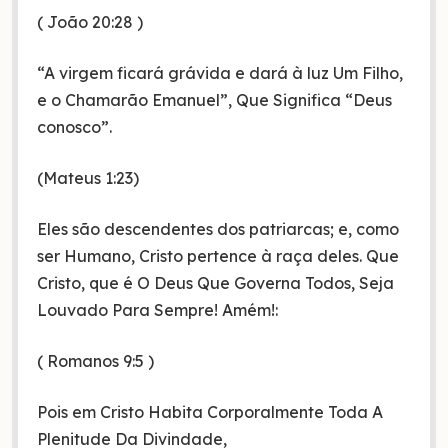
( João 20:28 )
“A virgem ficará grávida e dará à luz Um Filho,
e o Chamarão Emanuel”, Que Significa “Deus
conosco”.
(Mateus 1:23)
Eles são descendentes dos patriarcas; e, como
ser Humano, Cristo pertence à raça deles. Que
Cristo, que é O Deus Que Governa Todos, Seja
Louvado Para Sempre! Amém!:
( Romanos 9:5 )
Pois em Cristo Habita Corporalmente Toda A
Plenitude Da Divindade,