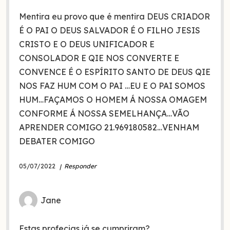
Mentira eu provo que é mentira DEUS CRIADOR
É O PAI O DEUS SALVADOR É O FILHO JESIS
CRISTO E O DEUS UNIFICADOR E
CONSOLADOR E QIE NOS CONVERTE E
CONVENCE É O ESPÍRITO SANTO DE DEUS QIE
NOS FAZ HUM COM O PAI …EU E O PAI SOMOS
HUM…FAÇAMOS O HOMEM Á NOSSA OMAGEM
CONFORME Á NOSSA SEMELHANÇA…VÃO
APRENDER COMIGO 21.969180582…VENHAM
DEBATER COMIGO
05/07/2022
Responder
Jane
Estas profecias já se cumpriram?