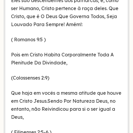
Eles são descendentes dos patriarcas; e, como
ser Humano, Cristo pertence à raça deles. Que
Cristo, que é O Deus Que Governa Todos, Seja
Louvado Para Sempre! Amém!:
( Romanos 9:5 )
Pois em Cristo Habita Corporalmente Toda A
Plenitude Da Divindade,
(Colossenses 2:9)
Que haja em vocês a mesma atitude que houve
em Cristo Jesus.Sendo Por Natureza Deus, no
entanto, não Reivindicou para si o ser igual a
Deus,
( Filipenses 2:5-6 )