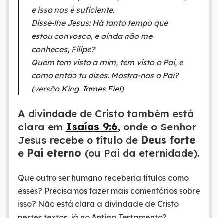
e isso nos é suficiente.
Disse-lhe Jesus: Há tanto tempo que
estou convosco, e ainda não me
conheces, Filipe?
Quem tem visto a mim, tem visto o Pai, e
como então tu dizes: Mostra-nos o Pai?
(versão
King James Fiel
)
A divindade de Cristo também está
clara em
Isaías 9:6
, onde o Senhor
Jesus recebe o título de
Deus forte
e
Pai eterno
(ou Pai da eternidade).
Que outro ser humano receberia títulos como
esses? Precisamos fazer mais comentários sobre
isso? Não está clara a divindade de Cristo
nestes textos, já no Antigo Testamento?