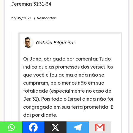
Jeremias 31:31‭-‬34
27/09/2021
Responder
Gabriel Filgueiras
Oi Jane, obrigado por comentar. Tudo
indica que as promessas dos versículos
que você citou acima ainda não se
cumpriram, pelo menos não em sua
totalidade (especialmente no caso de
Jer. 31). Pois todo o Israel ainda não foi
congregado em sua terra prometida. E
daí por diante.
27/09/2021
Responder