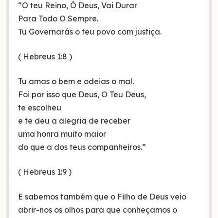
“O teu Reino, Ó Deus, Vai Durar
Para Todo O Sempre.
Tu Governarás o teu povo com justiça.
( Hebreus 1:8 )
Tu amas o bem e odeias o mal.
Foi por isso que Deus, O Teu Deus,
te escolheu
e te deu a alegria de receber
uma honra muito maior
do que a dos teus companheiros.”
( Hebreus 1:9 )
E sabemos também que o Filho de Deus veio
abrir-nos os olhos para que conheçamos o