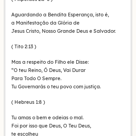
Aguardando a Bendita Esperança, isto é,
a Manifestação da Glória de
Jesus Cristo, Nosso Grande Deus e Salvador.
( Tito 2:13 )
Mas a respeito do Filho ele Disse:
“O teu Reino, Ó Deus, Vai Durar
Para Todo O Sempre.
Tu Governarás o teu povo com justiça.
( Hebreus 1:8 )
Tu amas o bem e odeias o mal.
Foi por isso que Deus, O Teu Deus,
te escolheu