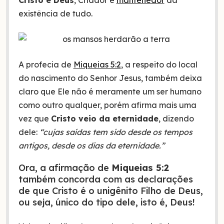
Cristo é Deus
, Criador e
mantenedor
da
existência de tudo.
A profecia de
Miqueias 5:2
, a respeito do local
do nascimento do Senhor Jesus, também deixa
claro que Ele não é meramente um ser humano
como outro qualquer, porém afirma mais uma
vez que
Cristo veio da eternidade
, dizendo
dele:
“cujas saídas tem sido desde os tempos
antigos, desde os dias da eternidade.”
Ora, a afirmação de
Miqueias 5:2
também concorda com as declarações
de que Cristo é o unigênito Filho de Deus,
ou seja, único do tipo dele, isto é, Deus!