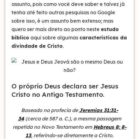
assunto, pois como você deve saber e talvez já
tenha até feito outras pesquisas no Google
sobre isso, é um assunto bem extenso; mas
quero ser mais direto ao ponto neste
estudo
bíblico
aqui sobre algumas
características da
divindade de Cristo
.
O próprio Deus declara ser Jesus
Cristo no Antigo Testamento.
Baseado na profecia de
Jeremias 31:31-
34
(cerca de 587 a. C.), a mesma passagem
repetida no Novo Testamento em
Hebreus 8: 8-
13
, referindo-se diretamente a Cristo.