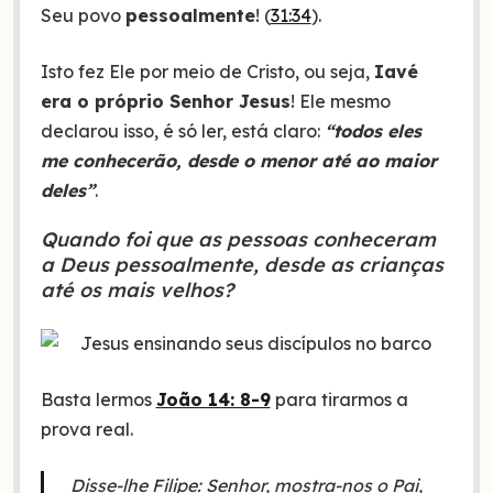
Seu povo
pessoalmente
! (
31:34
).
Isto fez Ele por meio de Cristo, ou seja,
Iavé
era o próprio Senhor Jesus
! Ele mesmo
declarou isso, é só ler, está claro:
“todos eles
me conhecerão, desde o menor até ao maior
deles”
.
Quando foi que as pessoas conheceram
a Deus pessoalmente, desde as crianças
até os mais velhos?
Basta lermos
João 14: 8-9
para tirarmos a
prova real.
Disse-lhe Filipe: Senhor, mostra-nos o Pai,