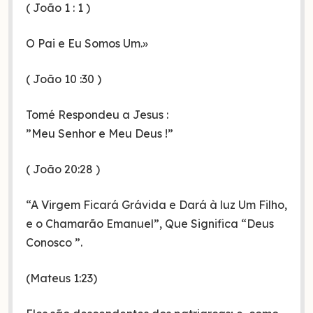
( João 1 : 1 )
O Pai e Eu Somos Um.»
( João 10 :30 )
Tomé Respondeu a Jesus :
”Meu Senhor e Meu Deus !”
( João 20:28 )
“A Virgem Ficará Grávida e Dará à luz Um Filho,
e o Chamarão Emanuel”, Que Significa “Deus
Conosco ”.
(Mateus 1:23)