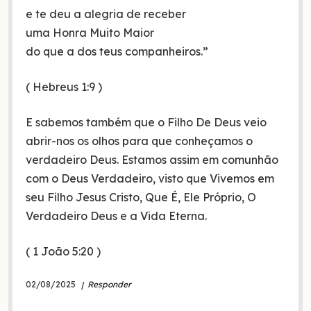
e te deu a alegria de receber
uma Honra Muito Maior
do que a dos teus companheiros.”
( Hebreus 1:9 )
E sabemos também que o Filho De Deus veio
abrir-nos os olhos para que conheçamos o
verdadeiro Deus. Estamos assim em comunhão
com o Deus Verdadeiro, visto que Vivemos em
seu Filho Jesus Cristo, Que É, Ele Próprio, O
Verdadeiro Deus e a Vida Eterna.
( 1 João 5:20 )
02/08/2025
Responder