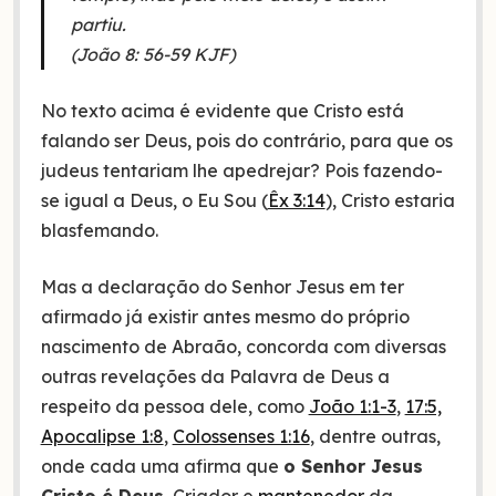
partiu.
(João 8: 56-59 KJF)
No texto acima é evidente que Cristo está
falando ser Deus, pois do contrário, para que os
judeus tentariam lhe apedrejar? Pois fazendo-
se igual a Deus, o Eu Sou (
Êx 3:14
), Cristo estaria
blasfemando.
Mas a declaração do Senhor Jesus em ter
afirmado já existir antes mesmo do próprio
nascimento de Abraão, concorda com diversas
outras revelações da Palavra de Deus a
respeito da pessoa dele, como
João 1:1-3
,
17:5,
Apocalipse 1:8
,
Colossenses 1:16
, dentre outras,
onde cada uma afirma que
o Senhor Jesus