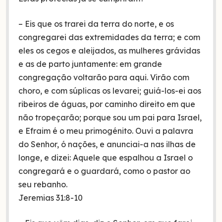
– Eis que os trarei da terra do norte, e os
congregarei das extremidades da terra; e com
eles os cegos e aleijados, as mulheres grávidas
e as de parto juntamente: em grande
congregação voltarão para aqui. Virão com
choro, e com súplicas os levarei; guiá-los-ei aos
ribeiros de águas, por caminho direito em que
não tropeçarão; porque sou um pai para Israel,
e Efraim é o meu primogénito. Ouvi a palavra
do Senhor, ó nações, e anunciai-a nas ilhas de
longe, e dizei: Aquele que espalhou a Israel o
congregará e o guardará, como o pastor ao
seu rebanho.
Jeremias 31:8‭-‬10