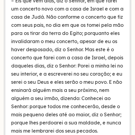
– Eis que vêm dias, diz o Senhor, em que farei
um concerto novo com a casa de Israel e com a
casa de Judá. Não conforme o concerto que fiz
com seus pais, no dia em que os tomei pela mão
para os tirar da terra do Egito; porquanto eles
invalidaram o meu concerto, apesar de eu os
haver desposado, diz o Senhor. Mas este é o
concerto que farei com a casa de Israel, depois
daqueles dias, diz o Senhor: Porei a minha lei no
seu interior, e a escreverei no seu coração; e eu
serei o seu Deus e eles serão o meu povo. E não
ensinará alguém mais a seu próximo, nem
alguém a seu irmão, dizendo: Conhecei ao
Senhor: porque todos me conhecerão, desde o
mais pequeno deles até ao maior, diz o Senhor;
porque lhes perdoarei a sua maldade, e nunca
mais me lembrarei dos seus pecados.