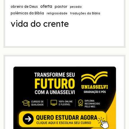
oferta
pastor
obreiro de Deus
pecado
polêmicas da Bíblia
religiosidade
traduções da Bíblia
vida do crente