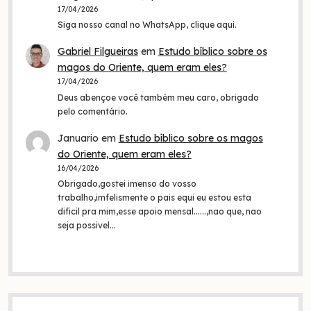
17/04/2026
Siga nosso canal no WhatsApp, clique aqui.
Gabriel Filgueiras
em
Estudo bíblico sobre os
magos do Oriente, quem eram eles?
17/04/2026
Deus abençoe você também meu caro, obrigado
pelo comentário.
Januario
em
Estudo bíblico sobre os magos
do Oriente, quem eram eles?
16/04/2026
Obrigado,gostei imenso do vosso
trabalho,imfelismente o pais equi eu estou esta
dificil pra mim,esse apoio mensal......,nao que, nao
seja possivel…