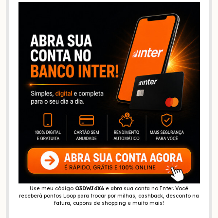
Use meu código
O3DWJ4X6
e abra sua conta no Inter. Você
receberá pontos Loop para trocar por milhas, cashback, desconto na
fatura, cupons de shopping e muito mais!