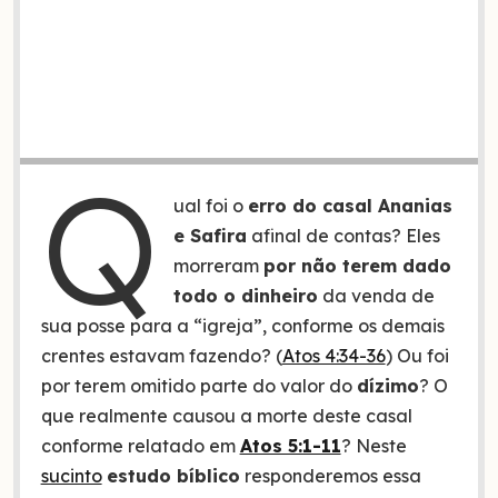
Q
ual foi o
erro do casal Ananias
e Safira
afinal de contas? Eles
morreram
por não terem dado
todo o dinheiro
da venda de
sua posse para a “igreja”, conforme os demais
crentes estavam fazendo? (
Atos 4:34-36
) Ou foi
por terem omitido parte do valor do
dízimo
? O
que realmente causou a morte deste casal
conforme relatado em
Atos 5:1-11
? Neste
sucinto
estudo bíblico
responderemos essa