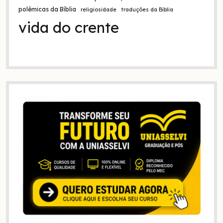
polêmicas da Bíblia
religiosidade
traduções da Bíblia
vida do crente