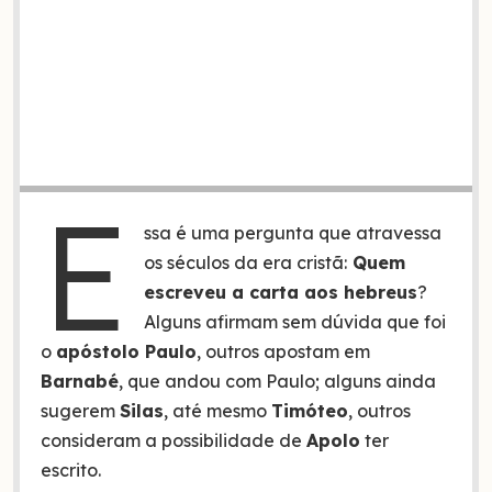
E
ssa é uma pergunta que atravessa
os séculos da era cristã:
Quem
escreveu a carta aos hebreus
?
Alguns afirmam sem dúvida que foi
o
apóstolo Paulo
, outros apostam em
Barnabé
, que andou com Paulo; alguns ainda
sugerem
Silas
, até mesmo
Timóteo
, outros
consideram a possibilidade de
Apolo
ter
escrito.