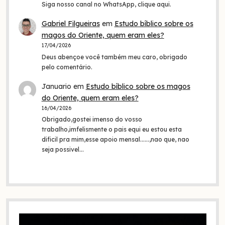
Siga nosso canal no WhatsApp, clique aqui.
Gabriel Filgueiras
em
Estudo bíblico sobre os
magos do Oriente, quem eram eles?
17/04/2026
Deus abençoe você também meu caro, obrigado
pelo comentário.
Januario
em
Estudo bíblico sobre os magos
do Oriente, quem eram eles?
16/04/2026
Obrigado,gostei imenso do vosso
trabalho,imfelismente o pais equi eu estou esta
dificil pra mim,esse apoio mensal......,nao que, nao
seja possivel…