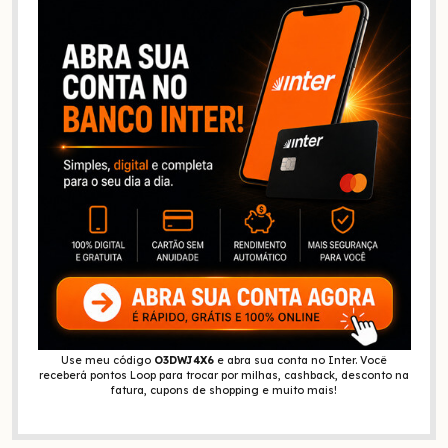
Use meu código
O3DWJ4X6
e abra sua conta no Inter. Você
receberá pontos Loop para trocar por milhas, cashback, desconto na
fatura, cupons de shopping e muito mais!