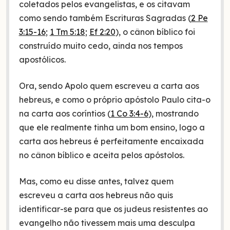
coletados pelos evangelistas, e os citavam
como sendo também Escrituras Sagradas (
2 Pe
3:15-16
;
1 Tm 5:18
;
Ef 2:20
), o cânon bíblico foi
construído muito cedo, ainda nos tempos
apostólicos.
Ora, sendo Apolo quem escreveu a carta aos
hebreus, e como o próprio apóstolo Paulo cita-o
na carta aos coríntios (
1 Co 3:4-6
), mostrando
que ele realmente tinha um bom ensino, logo a
carta aos hebreus é perfeitamente encaixada
no cânon bíblico e aceita pelos apóstolos.
Mas, como eu disse antes, talvez quem
escreveu a carta aos hebreus não quis
identificar-se para que os judeus resistentes ao
evangelho não tivessem mais uma desculpa