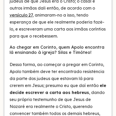
judeus de que Jesus era o Cristo; o casal e
outros irmãos dali então, de acordo com o
versículo 27
, animaram-no a isso, tendo
esperança de que ele realmente poderia fazê-
lo, e escreveram uma carta aos irmãos coríntios
para que o recebessem.
Ao chegar em Corinto, quem Apolo encontra
lá ensinando à igreja? Silas e Timóteo!
Dessa forma, ao começar a pregar em Corinto,
Apolo também deve ter encontrado resistência
da parte dos judeus que estavam lá para
crerem em Jesus; presumo eu que daí então
ele
decide escrever a carta aos hebreus
, dando
seu próprio testemunho de que Jesus de
Nazaré era realmente o Cristo, querendo
convencer também todos os demais hebreus,