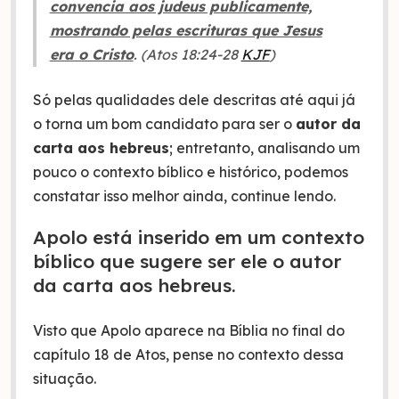
convencia aos judeus publicamente,
mostrando pelas escrituras que Jesus
era o Cristo
. (Atos 18:24-28
KJF
)
Só pelas qualidades dele descritas até aqui já
o torna um bom candidato para ser o
autor da
carta aos hebreus
; entretanto, analisando um
pouco o contexto bíblico e histórico, podemos
constatar isso melhor ainda, continue lendo.
Apolo está inserido em um contexto
bíblico que sugere ser ele o autor
da carta aos hebreus.
Visto que Apolo aparece na Bíblia no final do
capítulo 18 de Atos, pense no contexto dessa
situação.