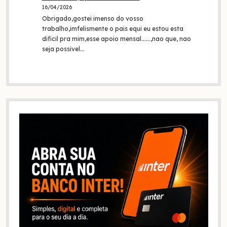
16/04/2026
Obrigado,gostei imenso do vosso
trabalho,imfelismente o pais equi eu estou esta
dificil pra mim,esse apoio mensal......,nao que, nao
seja possivel…