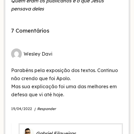
Quem eram os publicanos e o que Jesus
pensava deles
7 Comentários
Wesley Davi
Parabéns pela exposição dos textos. Continuo
não crendo que foi Apolo.
Mas sua explicação foi uma das melhores em
defesa que vi até hoje.
19/04/2022
Responder
Gabriel Filgueiras