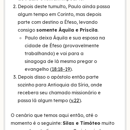
Depois deste tumulto, Paulo ainda passa
algum tempo em Corinto, mas depois
parte com destino a Éfeso, levando
consigo
somente Áquila e Priscila
.
Paulo deixa Áquila e sua esposa na
cidade de Éfeso (provavelmente
trabalhando) e vai para a
sinagoga de lá mesmo pregar o
evangelho (
18:18-19
).
Depois disso o apóstolo então parte
sozinho para Antioquia da Síria, onde
recebera seu chamado missionário e
passa lá algum tempo (
v.22
).
O cenário que temos aqui então, até o
momento é o seguinte:
Silas e Timóteo
muito