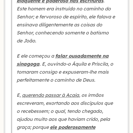
eloquente e poderoso nas escrituras
.
Este homem era instruído no caminho do
Senhor; e fervoroso de espírito, ele falava e
ensinava diligentemente as coisas do
Senhor, conhecendo somente o batismo
de João.
E ele começou a
falar ousadamente na
sinagoga
. E, ouvindo-o Áquila e Priscila, o
tomaram consigo e expuseram-lhe mais
perfeitamente o caminho de Deus.
E,
querendo passar à Acaia
, os irmãos
escreveram, exortando aos discípulos que
o recebessem; o qual, tendo chegado,
ajudou muito aos que haviam crido, pela
graça; porque
ele poderosamente