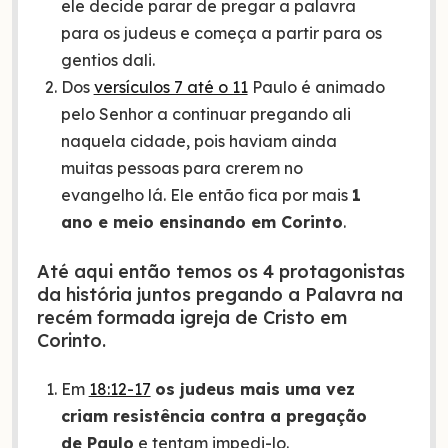
ele decide parar de pregar a palavra
para os judeus e começa a partir para os
gentios dali.
Dos
versículos 7 até o 11
Paulo é animado
pelo Senhor a continuar pregando ali
naquela cidade, pois haviam ainda
muitas pessoas para crerem no
evangelho lá. Ele então fica por mais
1
ano e meio ensinando em Corinto
.
Até aqui então temos os 4 protagonistas
da história juntos pregando a Palavra na
recém formada igreja de Cristo em
Corinto.
Em
18:12-17
os judeus mais uma vez
criam resistência contra a pregação
de Paulo
e tentam impedi-lo.