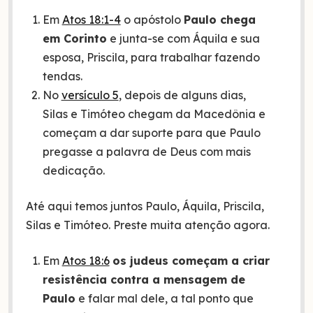
Em
Atos 18:1-4
o apóstolo
Paulo chega
em Corinto
e junta-se com Áquila e sua
esposa, Priscila, para trabalhar fazendo
tendas.
No
versículo 5
, depois de alguns dias,
Silas e Timóteo chegam da Macedônia e
começam a dar suporte para que Paulo
pregasse a palavra de Deus com mais
dedicação.
Até aqui temos juntos Paulo, Áquila, Priscila,
Silas e Timóteo. Preste muita atenção agora.
Em
Atos 18:6
os judeus começam a criar
resistência contra a mensagem de
Paulo
e falar mal dele, a tal ponto que