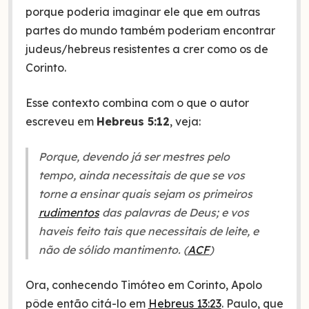
porque poderia imaginar ele que em outras
partes do mundo também poderiam encontrar
judeus/hebreus resistentes a crer como os de
Corinto.
Esse contexto combina com o que o autor
escreveu em
Hebreus 5:12
, veja:
Porque, devendo já ser mestres pelo
tempo, ainda necessitais de que se vos
torne a ensinar quais sejam os primeiros
rudimentos
das palavras de Deus; e vos
haveis feito tais que necessitais de leite, e
não de sólido mantimento. (
ACF
)
Ora, conhecendo Timóteo em Corinto, Apolo
pôde então citá-lo em
Hebreus 13:23
. Paulo, que