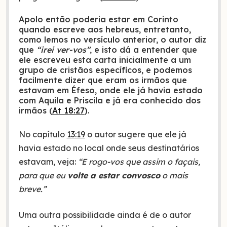
Apolo então poderia estar em Corinto
quando escreve aos hebreus, entretanto,
como lemos no versículo anterior, o autor diz
que
“irei ver-vos”
, e isto dá a entender que
ele escreveu esta carta inicialmente a um
grupo de cristãos específicos, e podemos
facilmente dizer que eram os irmãos que
estavam em Éfeso, onde ele já havia estado
com Aquila e Priscila e já era conhecido dos
irmãos (
At 18:27
).
No capítulo
13:19
o autor sugere que ele já
havia estado no local onde seus destinatários
estavam, veja:
“E rogo-vos que assim o façais,
para que eu
volte a estar convosco
o mais
breve.”
Uma outra possibilidade ainda é de o autor