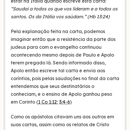
estar na Itália quando escreve esta carta:
“Saudai a todos os que vos lideram e a todos os
santos. Os da Itália vos saúdam.” (Hb 13:24)
Pela explanação feita na carta, podemos
imaginar então que a resistência da parte dos
judeus para com o evangelho continuou
acontecendo mesmo depois de Paulo e Apolo
terem pregado lá. Sendo informado disso,
Apolo então escreve tal carta e envia aos
coríntios, pois pelas saudações no final da carta
entendemos que seus destinatários o
conheciam, e o ensino de Apolo ganhou peso
em Corinto (
1 Co 1:12
;
3:4-6
)
Como os apóstolos citavam uns aos outros em
suas cartas, assim como os relatos de Cristo