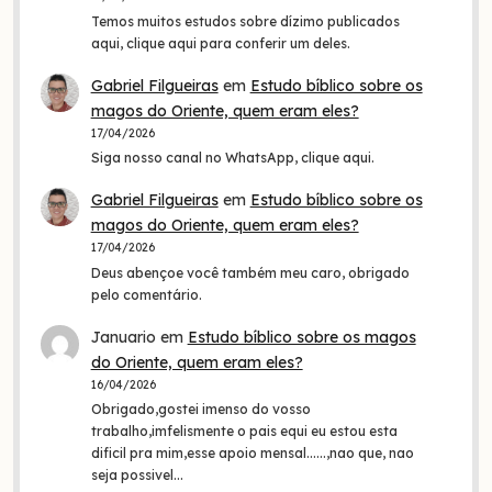
Temos muitos estudos sobre dízimo publicados
aqui, clique aqui para conferir um deles.
Gabriel Filgueiras
em
Estudo bíblico sobre os
magos do Oriente, quem eram eles?
17/04/2026
Siga nosso canal no WhatsApp, clique aqui.
Gabriel Filgueiras
em
Estudo bíblico sobre os
magos do Oriente, quem eram eles?
17/04/2026
Deus abençoe você também meu caro, obrigado
pelo comentário.
Januario
em
Estudo bíblico sobre os magos
do Oriente, quem eram eles?
16/04/2026
Obrigado,gostei imenso do vosso
trabalho,imfelismente o pais equi eu estou esta
dificil pra mim,esse apoio mensal......,nao que, nao
seja possivel…