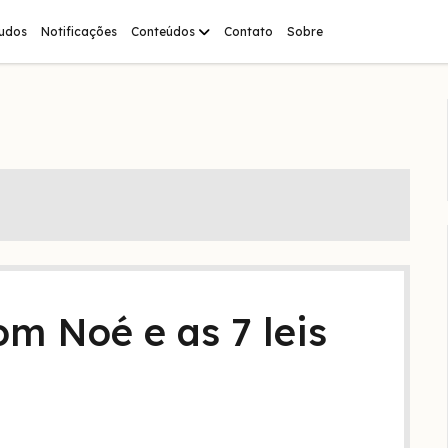
abrir
tudos
Notificações
Conteúdos
Contato
Sobre
menu
m Noé e as 7 leis