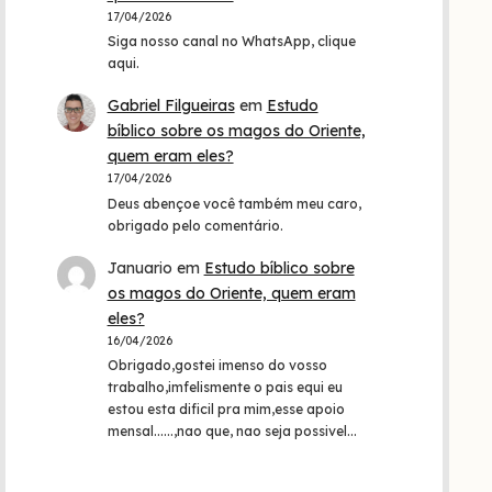
17/04/2026
Siga nosso canal no WhatsApp, clique
aqui.
Gabriel Filgueiras
em
Estudo
bíblico sobre os magos do Oriente,
quem eram eles?
17/04/2026
Deus abençoe você também meu caro,
obrigado pelo comentário.
Januario
em
Estudo bíblico sobre
os magos do Oriente, quem eram
eles?
16/04/2026
Obrigado,gostei imenso do vosso
trabalho,imfelismente o pais equi eu
estou esta dificil pra mim,esse apoio
mensal......,nao que, nao seja possivel…