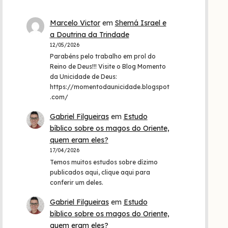
Marcelo Victor
em
Shemá Israel e
a Doutrina da Trindade
12/05/2026
Parabéns pelo trabalho em prol do
Reino de Deus!!! Visite o Blog Momento
da Unicidade de Deus:
https://momentodaunicidade.blogspot
.com/
Gabriel Filgueiras
em
Estudo
bíblico sobre os magos do Oriente,
quem eram eles?
17/04/2026
Temos muitos estudos sobre dízimo
publicados aqui, clique aqui para
conferir um deles.
Gabriel Filgueiras
em
Estudo
bíblico sobre os magos do Oriente,
quem eram eles?