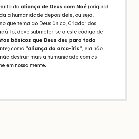
 muito da
aliança de Deus com Noé
(original
toda a humanidade depois dele, ou seja,
no que tema ao Deus único, Criador dos
radá-lo, deve submeter-se a este código de
tos básicos que Deus deu para toda
nte) como “
aliança do arco-íris
“, ela não
não destruir mais a humanidade com as
me em nossa mente.