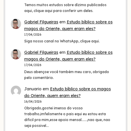
Temos muitos estudos sobre dízimo publicados
aqui, clique aqui para conferir um deles.
Gabriel Filgueiras
em
Estudo bíblico sobre os
magos do Oriente, quem eram eles?
17/04/2026
Siga nosso canal no WhatsApp, clique aqui.
Gabriel Filgueiras
em
Estudo bíblico sobre os
magos do Oriente, quem eram eles?
17/04/2026
Deus abençoe você também meu caro, obrigado
pelo comentário.
Januario
em
Estudo bíblico sobre os magos
do Oriente, quem eram eles?
16/04/2026
Obrigado,gostei imenso do vosso
trabalho,imfelismente o pais equi eu estou esta
dificil pra mim,esse apoio mensal......,nao que, nao
seja possivel…