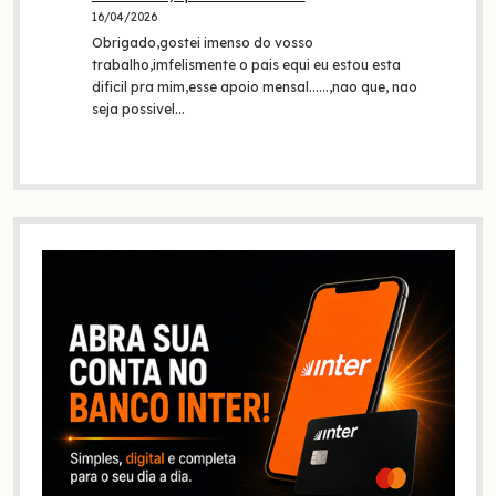
16/04/2026
Obrigado,gostei imenso do vosso
trabalho,imfelismente o pais equi eu estou esta
dificil pra mim,esse apoio mensal......,nao que, nao
seja possivel…