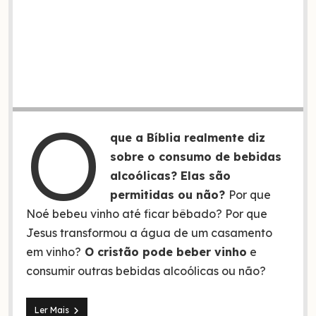
O
que a Bíblia realmente diz
sobre o consumo de bebidas
alcoólicas? Elas são
permitidas ou não?
Por que
Noé bebeu vinho até ficar bêbado? Por que
Jesus transformou a água de um casamento
em vinho?
O cristão pode beber vinho
e
consumir outras bebidas alcoólicas ou não?
O
Ler Mais