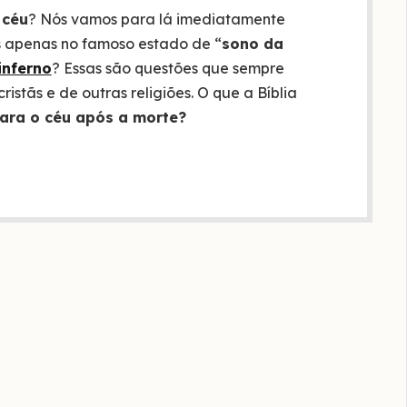
 céu
? Nós vamos para lá imediatamente
s apenas no famoso estado de “
sono da
inferno
? Essas são questões que sempre
ristãs e de outras religiões. O que a Bíblia
ara o céu após a morte?