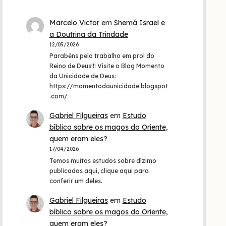
Marcelo Victor
em
Shemá Israel e
a Doutrina da Trindade
12/05/2026
Parabéns pelo trabalho em prol do
Reino de Deus!!! Visite o Blog Momento
da Unicidade de Deus:
https://momentodaunicidade.blogspot
.com/
Gabriel Filgueiras
em
Estudo
bíblico sobre os magos do Oriente,
quem eram eles?
17/04/2026
Temos muitos estudos sobre dízimo
publicados aqui, clique aqui para
conferir um deles.
Gabriel Filgueiras
em
Estudo
bíblico sobre os magos do Oriente,
quem eram eles?