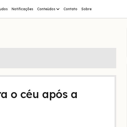
abrir
tudos
Notificações
Conteúdos
Contato
Sobre
menu
ra o céu após a