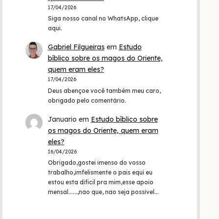
17/04/2026
Siga nosso canal no WhatsApp, clique
aqui.
Gabriel Filgueiras
em
Estudo
bíblico sobre os magos do Oriente,
quem eram eles?
17/04/2026
Deus abençoe você também meu caro,
obrigado pelo comentário.
Januario
em
Estudo bíblico sobre
os magos do Oriente, quem eram
eles?
16/04/2026
Obrigado,gostei imenso do vosso
trabalho,imfelismente o pais equi eu
estou esta dificil pra mim,esse apoio
mensal......,nao que, nao seja possivel…