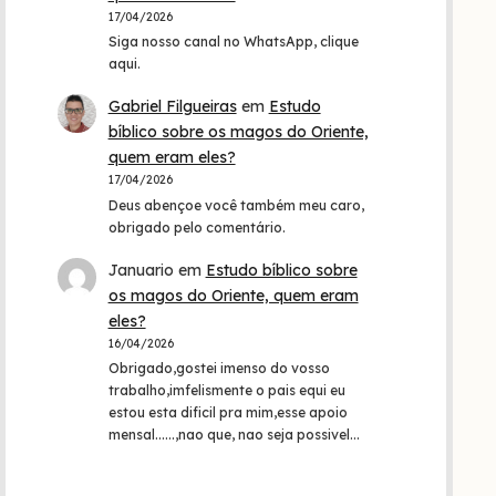
17/04/2026
Siga nosso canal no WhatsApp, clique
aqui.
Gabriel Filgueiras
em
Estudo
bíblico sobre os magos do Oriente,
quem eram eles?
17/04/2026
Deus abençoe você também meu caro,
obrigado pelo comentário.
Januario
em
Estudo bíblico sobre
os magos do Oriente, quem eram
eles?
16/04/2026
Obrigado,gostei imenso do vosso
trabalho,imfelismente o pais equi eu
estou esta dificil pra mim,esse apoio
mensal......,nao que, nao seja possivel…