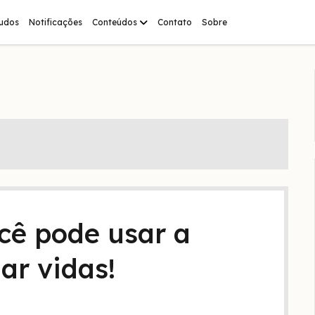
abrir
tudos
Notificações
Conteúdos
Contato
Sobre
menu
cê pode usar a
ar vidas!