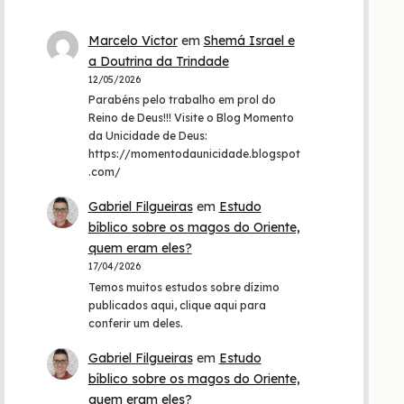
Marcelo Victor
em
Shemá Israel e
a Doutrina da Trindade
12/05/2026
Parabéns pelo trabalho em prol do
Reino de Deus!!! Visite o Blog Momento
da Unicidade de Deus:
https://momentodaunicidade.blogspot
.com/
Gabriel Filgueiras
em
Estudo
bíblico sobre os magos do Oriente,
quem eram eles?
17/04/2026
Temos muitos estudos sobre dízimo
publicados aqui, clique aqui para
conferir um deles.
Gabriel Filgueiras
em
Estudo
bíblico sobre os magos do Oriente,
quem eram eles?