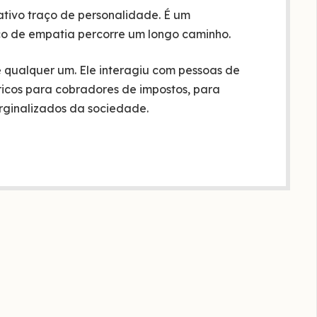
ativo traço de personalidade. É um
o de empatia percorre um longo caminho.
 qualquer um. Ele interagiu com pessoas de
ricos para cobradores de impostos, para
arginalizados da sociedade.