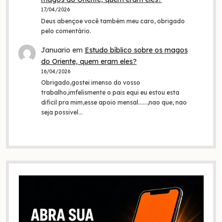
17/04/2026
Deus abençoe você também meu caro, obrigado
pelo comentário.
Januario
em
Estudo bíblico sobre os magos
do Oriente, quem eram eles?
16/04/2026
Obrigado,gostei imenso do vosso
trabalho,imfelismente o pais equi eu estou esta
dificil pra mim,esse apoio mensal......,nao que, nao
seja possivel…