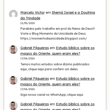
Marcelo Victor
em
Shemá Israel e a Doutrina
da Trindade
12/05/2026
Parabéns pelo trabalho em prol do Reino de Deus!!!
Visite o Blog Momento da Unicidade de Deus:
https://momentodaunicidade.blogspot.com/
Gabriel Filgueiras
em
Estudo bíblico sobre os
magos do Oriente, quem eram eles?
17/04/2026
Temos muitos estudos sobre dízimo publicados
aqui, clique aqui para conferir um deles.
Gabriel Filgueiras
em
Estudo bíblico sobre os
magos do Oriente, quem eram eles?
17/04/2026
Siga nosso canal no WhatsApp, clique aqui.
Gabriel Filgueiras
em
Estudo bíblico sobre os
magos do Oriente, quem eram eles?