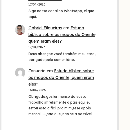
17/04/2026
Siga nosso canal no WhatsApp, clique
aqui.
Gabriel Filgueiras
em
Estudo
bíblico sobre os magos do Oriente,
quem eram eles?
17/04/2026
Deus abençoe você também meu caro,
obrigado pelo comentário.
Januario
em
Estudo bíblico sobre
os magos do Oriente, quem eram
eles?
16/04/2026
Obrigado,gostei imenso do vosso
trabalho,imfelismente o pais equi eu
estou esta dificil pra mim,esse apoio
mensal......,nao que, nao seja possivel…