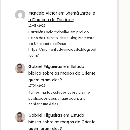
Marcelo Victor
em
Shemá Israel e
a Doutrina da Trindade
12/05/2026
Parabéns pelo trabalho em prol do
Reino de Deus!!! Visite o Blog Momento
da Unicidade de Deus:
https://momentodaunicidade.blogspot
.com/
Gabriel Filgueiras
em
Estudo
bíblico sobre os magos do Oriente,
quem eram eles?
17/04/2026
Temos muitos estudos sobre dízimo
publicados aqui, clique aqui para
conferir um deles.
Gabriel Filgueiras
em
Estudo
bíblico sobre os magos do Oriente,
quem eram eles?