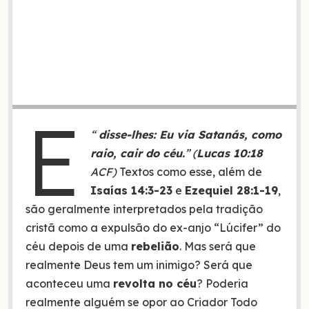
E
“
disse-lhes: Eu via Satanás, como
raio, cair do céu.
” (
Lucas 10:18
ACF)
Textos como esse, além de
Isaías 14:3-23
e
Ezequiel 28:1-19
,
são geralmente interpretados pela tradição
cristã como a expulsão do ex-anjo “Lúcifer” do
céu depois de uma
rebelião
. Mas será que
realmente Deus tem um inimigo? Será que
aconteceu uma
revolta no céu
? Poderia
realmente alguém se opor ao Criador Todo