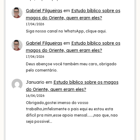
Gabriel Filgueiras
em
Estudo bíblico sobre os
magos do Oriente, quem eram eles?
17/04/2026
Siga nosso canal no WhatsApp, clique aqui.
Gabriel Filgueiras
em
Estudo bíblico sobre os
magos do Oriente, quem eram eles?
17/04/2026
Deus abençoe você também meu caro, obrigado
pelo comentário.
Januario
em
Estudo bíblico sobre os magos
do Oriente, quem eram eles?
16/04/2026
Obrigado,gostei imenso do vosso
trabalho,imfelismente o pais equi eu estou esta
dificil pra mim,esse apoio mensal......,nao que, nao
seja possivel…