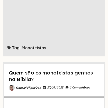
Tag:
Monoteístas
Quem são os monoteístas gentios
na Bíblia?
27/05/2023
2 Comentários
Gabriel Filgueiras