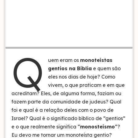
Q
uem eram os
monoteístas
gentios na Bíblia
e quem são
eles nos dias de hoje? Como
vivem, o que praticam e em que
acreditam? Eles, de alguma forma, faziam ou
fazem parte da comunidade de judeus? Qual
foi e qual é a relação deles com o povo de
Israel? Qual é o significado bíblico de “gentios”
e o que realmente significa “
monosteísmo
“?
Eu devo me tornar um monoteísta gentio?