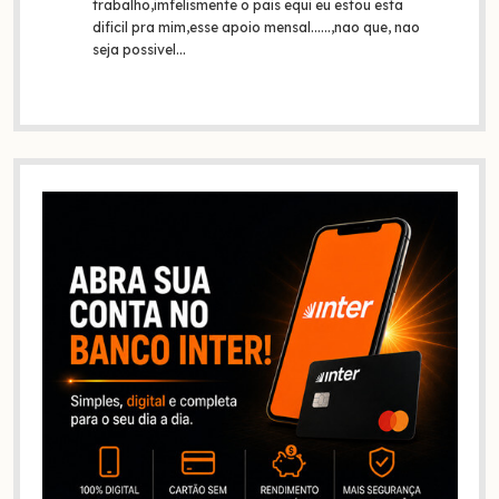
trabalho,imfelismente o pais equi eu estou esta
dificil pra mim,esse apoio mensal......,nao que, nao
seja possivel…