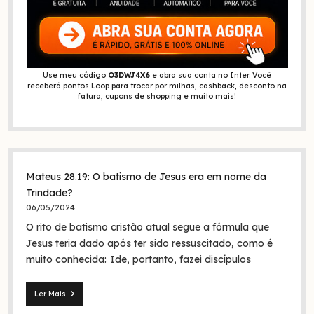
Use meu código
O3DWJ4X6
e abra sua conta no Inter. Você
receberá pontos Loop para trocar por milhas, cashback, desconto na
fatura, cupons de shopping e muito mais!
Mateus 28.19: O batismo de Jesus era em nome da
Trindade?
06/05/2024
O rito de batismo cristão atual segue a fórmula que
Jesus teria dado após ter sido ressuscitado, como é
muito conhecida: Ide, portanto, fazei discípulos
Ler Mais
Mateus