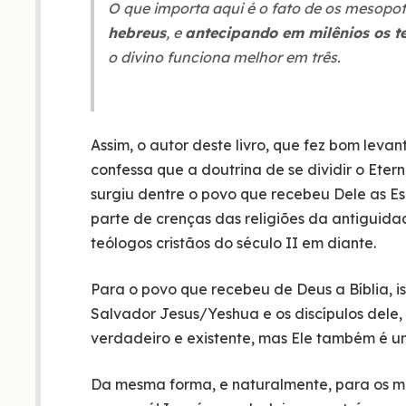
O que importa aqui é o fato de os mesopo
hebreus
, e
antecipando em milênios os t
o divino funciona melhor em três.
Assim, o autor deste livro, que fez bom levan
confessa que a doutrina de se dividir o Ete
surgiu dentre o povo que recebeu Dele as Esc
parte de crenças das religiões da antiguida
teólogos cristãos do século II em diante.
Para o povo que recebeu de Deus a Bíblia, ist
Salvador Jesus/Yeshua e os discípulos dele, 
verdadeiro e existente, mas Ele também é um
Da mesma forma, e naturalmente, para os m