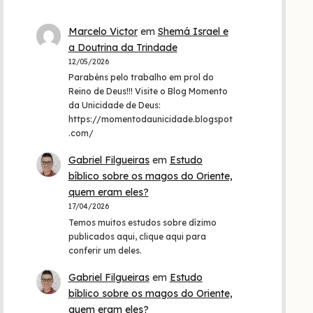
Marcelo Victor
em
Shemá Israel e
a Doutrina da Trindade
12/05/2026
Parabéns pelo trabalho em prol do
Reino de Deus!!! Visite o Blog Momento
da Unicidade de Deus:
https://momentodaunicidade.blogspot
.com/
Gabriel Filgueiras
em
Estudo
bíblico sobre os magos do Oriente,
quem eram eles?
17/04/2026
Temos muitos estudos sobre dízimo
publicados aqui, clique aqui para
conferir um deles.
Gabriel Filgueiras
em
Estudo
bíblico sobre os magos do Oriente,
quem eram eles?