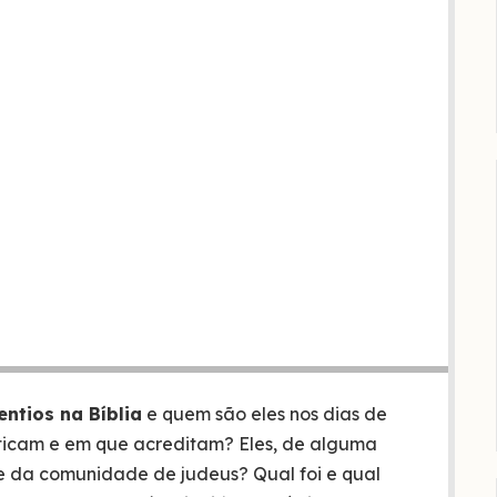
ntios na Bíblia
e quem são eles nos dias de
ticam e em que acreditam? Eles, de alguma
e da comunidade de judeus? Qual foi e qual