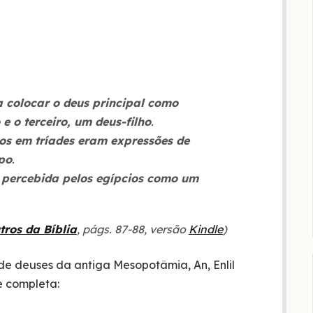
 colocar o deus principal como
e o terceiro, um deus-filho
.
os em tríades eram expressões de
po
.
 percebida pelos egípcios como um
tros da Bíblia
, págs. 87-88, versão
Kindle
)
de deuses da antiga Mesopotâmia, An, Enlil
e completa: