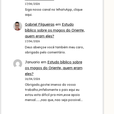
17/04/2026
Siga nosso canal no WhatsApp, clique
aqui.
Gabriel Filgueiras
em
Estudo
bíblico sobre os magos do Oriente,
quem eram eles?
17/04/2026
Deus abençoe você também meu caro,
obrigado pelo comentário.
Januario
em
Estudo bíblico sobre
os magos do Oriente, quem eram
eles?
16/04/2026
Obrigado,gostei imenso do vosso
trabalho,imfelismente o pais equi eu
estou esta dificil pra mim,esse apoio
mensal......,nao que, nao seja possivel…