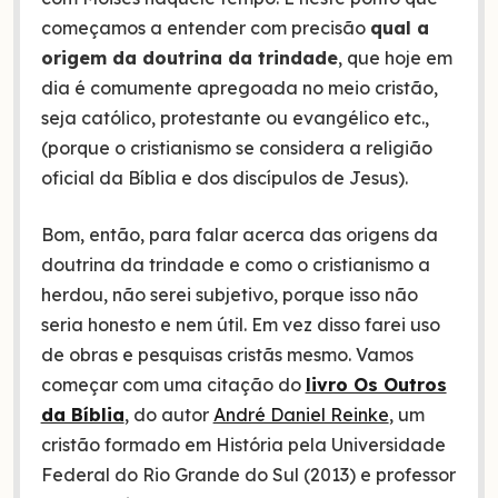
começamos a entender com precisão
qual a
origem da doutrina da trindade
, que hoje em
dia é comumente apregoada no meio cristão,
seja católico, protestante ou evangélico etc.,
(porque o cristianismo se considera a religião
oficial da Bíblia e dos discípulos de Jesus).
Bom, então, para falar acerca das origens da
doutrina da trindade e como o cristianismo a
herdou, não serei subjetivo, porque isso não
seria honesto e nem útil. Em vez disso farei uso
de obras e pesquisas cristãs mesmo. Vamos
começar com uma citação do
livro Os Outros
da Bíblia
, do autor
André Daniel Reinke
, um
cristão formado em História pela Universidade
Federal do Rio Grande do Sul (2013) e professor