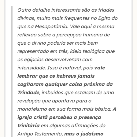
Outro detalhe interessante são as tríades
divinas, muito mais frequentes no Egito do
que na Mesopotâmia. Vale aqui a mesma
reflexão sobre a percepção humana de
que o divino poderia ser mais bem
representado em três, ideia teológica que
os egípcios desenvolveram com
intensidade. Isso é notável, pois
vale
lembrar que os hebreus jamais
cogitaram qualquer coisa próxima da
Trindade
, imbuídos que estavam de uma
revelação que apontava para o
monoteísmo em sua forma mais básica.
A
igreja cristã percebeu a presença
trinitária
em algumas afirmações do
Antigo Testamento,
mas o judaísmo