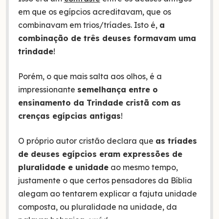
em que os egípcios acreditavam, que os
combinavam em trios/tríades. Isto é,
a
combinação de três deuses formavam uma
trindade
!
Porém, o que mais salta aos olhos, é a
impressionante
semelhança entre o
ensinamento da Trindade cristã com as
crenças egípcias antigas
!
O próprio autor cristão declara que
as tríades
de deuses egípcios eram expressões de
pluralidade e unidade
ao mesmo tempo,
justamente o que certos pensadores da Bíblia
alegam ao tentarem explicar a fajuta unidade
composta, ou pluralidade na unidade, da