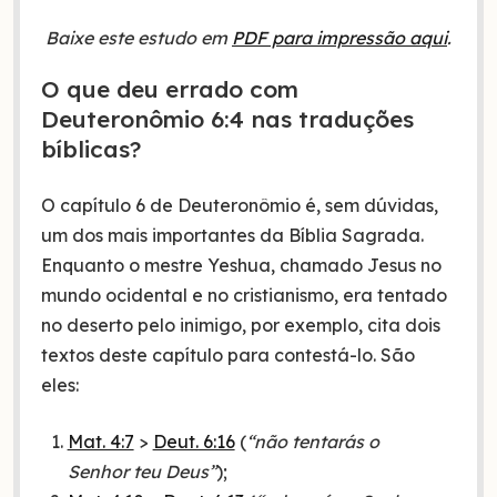
Baixe este estudo em
PDF para impressão aqui
.
O que deu errado com
Deuteronômio 6:4 nas traduções
bíblicas?
O capítulo 6 de Deuteronômio é, sem dúvidas,
um dos mais importantes da Bíblia Sagrada.
Enquanto o mestre Yeshua, chamado Jesus no
mundo ocidental e no cristianismo, era tentado
no deserto pelo inimigo, por exemplo, cita dois
textos deste capítulo para contestá-lo. São
eles:
Mat. 4:7
>
Deut. 6:16
(
“não tentarás o
Senhor teu Deus”
);