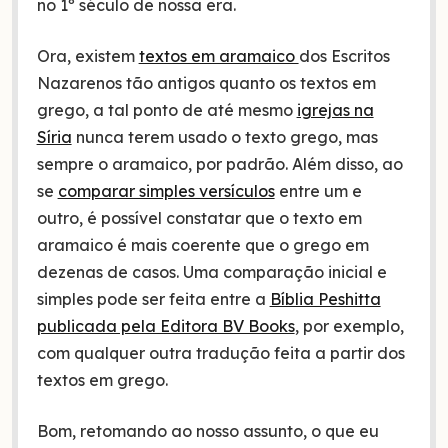
no 1º século de nossa era.
Ora, existem
textos em aramaico
dos Escritos
Nazarenos tão antigos quanto os textos em
grego, a tal ponto de até mesmo
igrejas na
Síria
nunca terem usado o texto grego, mas
sempre o aramaico, por padrão. Além disso, ao
se
comparar simples versículos
entre um e
outro, é possível constatar que o texto em
aramaico é mais coerente que o grego em
dezenas de casos. Uma comparação inicial e
simples pode ser feita entre a
Bíblia Peshitta
publicada pela Editora BV Books
, por exemplo,
com qualquer outra tradução feita a partir dos
textos em grego.
Bom, retomando ao nosso assunto, o que eu