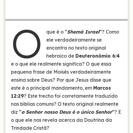
O
que é o “
Shemá Israel
“? Como
ele verdadeiramente se
encontra no texto original
hebraico de
Deuteronômio 6:4
e o que ele realmente significa? O que essa
pequena frase de Moisés verdadeiramente
ensina sobre Deus? Por que Jesus disse que
este é o principal mandamento, em
Marcos
12:29
? Este trecho foi corretamente traduzido
nas bíblias comuns? O texto original realmente
diz “
o Senhor nosso Deus é o único Senhor
“? E
o que ele nos revela acerca da Doutrina da
Trindade Cristã?