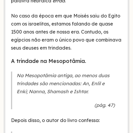
palavra hebraica
errád
.
No caso da época em que Moisés saiu do Egito
com os israelitas, estamos falando de quase
1500 anos antes de nossa era. Contudo, os
egípcios não eram o único povo que combinava
seus deuses em trindades.
A trindade na Mesopotâmia.
Na Mesopotâmia antiga, ao menos duas
trindades são mencionadas: An, Enlil e
Enki; Nanna, Shamash e Ishtar.
(pág. 47)
Depois disso, o autor do livro confessa: