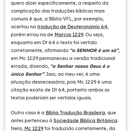
quero dizer especificamente, a respeito da
complicação das traduções bíblicas mais
comuns é que, a Bíblia VFL, por exemplo,
acertou na
tradução de Deuteronômio 6:4
,
porém errou na de
Marcos 12:29
. Ou seja,
enquanto em Dt 6:4 o texto foi vertido
corretamente, afirmando
“o SENHOR é um só”
,
em Mc 12:29 permaneceu a versão tradicional
errada, dizendo,
“o Senhor nosso Deus é o
único Senhor”
. Isso, ao meu ver, é uma
situação desnecessária, pois Mc 12:29 é uma
citação exata de Dt 6:4, portanto ambos os
textos poderiam ser vertidos iguais.
Outro caso é a
Bíblia Tradução Brasileira
, que
antes pertenceu à
Sociedade Bíblica Britânica
.
Nela,
Mc 12:29
foi traduzido corretamente, da