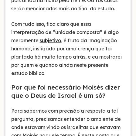
pois ainda há muito pela frente. Outros casos
serão mencionados mais ao final do estudo.
Com tudo isso, fica claro que essa
interpretação de “unidade composta” é algo
meramente
subjetivo
, é fruto da imaginação
humana, instigada por uma crença que foi
plantada há muito tempo atrás, e eu mostrarei
por quem e quando ainda neste presente
estudo bíblico.
Por que foi necessário Moisés dizer
que o Deus de Israel é um só?
Para sabermos com precisão a resposta a tal
pergunta, precisamos entender o ambiente de
onde estavam vindo os israelitas que estavam
com Moisés naquele tempo. É neste ponto que