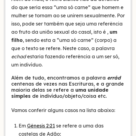
do que seria essa “uma só carne” que homem e
mulher se tornam ao se unirem sexualmente. Por
isso, pode ser também que seja uma referência
ao fruto da união sexual do casal, isto é ,
um
filho
, sendo esta a “uma só carne” (corpo) a
que o texto se refere. Neste caso, a palavra
echad
estaria fazendo referência a um ser só,
um indivíduo.
Além de tudo, encontramos a palavra
errád
centenas de vezes nas Escrituras, e a grande
maioria delas se refere a
uma unidade
simples
de indivíduo/objeto/coisa etc.
Vamos conferir alguns casos na lista abaixo:
Em
Gênesis 2:21
se refere a uma das
costelas de Adão;