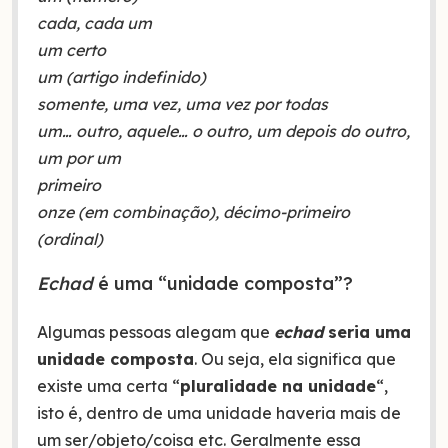
cada, cada um
um certo
um (artigo indefinido)
somente, uma vez, uma vez por todas
um… outro, aquele… o outro, um depois do outro,
um por um
primeiro
onze (em combinação), décimo-primeiro
(ordinal)
Echad
é uma “unidade composta”?
Algumas pessoas alegam que
echad
seria uma
unidade composta
. Ou seja, ela significa que
existe uma certa “
pluralidade na unidade
“,
isto é, dentro de uma unidade haveria mais de
um ser/objeto/coisa etc. Geralmente essa