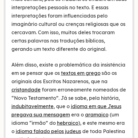
interpretações pessoais no texto. E essas
interpretações foram influenciadas pelo
imaginário cultural ou crenças religiosas que os
cercavam. Com isso, muitos deles trocaram
certas palavras nas traduções bíblicas,
gerando um texto diferente do original.
Além disso, existe a problemática da insistência
em se pensar que os
textos em grego
são os
originais dos Escritos Nazarenos, que na
cristandade
foram erroneamente nomeados de
“Novo Testamento”. Já se sabe, pela história,
indubitavelmente
, que o
idioma em que Jesus
pregava sua mensagem
era o
aramaico
(um
idioma “irmão” do
hebraico
), e este mesmo era
o
idioma falado pelos judeus
de toda Palestina