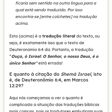
ficaria sem sentido na outra língua para a
qual está sendo traduzido. Por isso
encontra-se [entre colchetes] na tradução
acima.
Esta (acima) é a
tradução literal
do texto, ou
seja, é exatamente isso que o texto de
Deuteronômio 6:4 diz. Portanto, a tradução
“
Ouça, ó Israel: O Senhor, o nosso Deus, é o
único Senhor
“
está errada!
E quanto à citação do
Shemá Israel
, isto
é, de Deuteronômio 6:4, em Marcos
12:29?
Aqui nós começamos a ver o quanto é
complicada a situação das traduções bíblicas
mais comuns, pois os tradutores embutiram suas