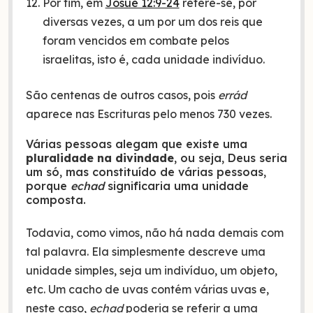
Por fim, em
Josué 12:9-24
refere-se, por
diversas vezes, a um por um dos reis que
foram vencidos em combate pelos
israelitas, isto é, cada unidade indivíduo.
São centenas de outros casos, pois
errád
aparece nas Escrituras pelo menos 730 vezes.
Várias pessoas alegam que existe uma
pluralidade na divindade
, ou seja, Deus seria
um só, mas constituído de várias pessoas,
porque
echad
significaria uma unidade
composta.
Todavia, como vimos, não há nada demais com
tal palavra. Ela simplesmente descreve uma
unidade simples, seja um indivíduo, um objeto,
etc. Um cacho de uvas contém várias uvas e,
neste caso,
echad
poderia se referir a uma