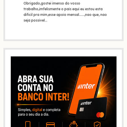
Obrigado,gostei imenso do vosso
trabalho,imfelismente o pais equi eu estou esta
dificil pra mim,esse apoio mensal......,nao que, nao
seja possivel…