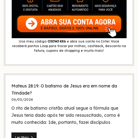
Use meu código
O3DWJ4X6
e abra sua conta no Inter. Você
receberá pontos Loop para trocar por milhas, cashback, desconto na
fatura, cupons de shopping e muito mais!
Mateus 28.19: O batismo de Jesus era em nome da
Trindade?
06/05/2024
O rito de batismo cristão atual segue a fórmula que
Jesus teria dado após ter sido ressuscitado, como é
muito conhecida: Ide, portanto, fazei discípulos
Ler Mais