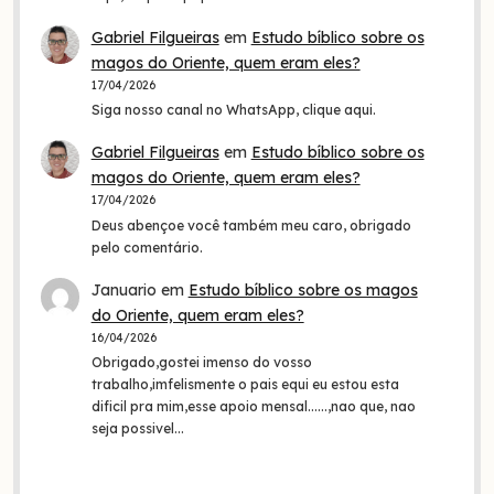
Gabriel Filgueiras
em
Estudo bíblico sobre os
magos do Oriente, quem eram eles?
17/04/2026
Siga nosso canal no WhatsApp, clique aqui.
Gabriel Filgueiras
em
Estudo bíblico sobre os
magos do Oriente, quem eram eles?
17/04/2026
Deus abençoe você também meu caro, obrigado
pelo comentário.
Januario
em
Estudo bíblico sobre os magos
do Oriente, quem eram eles?
16/04/2026
Obrigado,gostei imenso do vosso
trabalho,imfelismente o pais equi eu estou esta
dificil pra mim,esse apoio mensal......,nao que, nao
seja possivel…