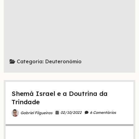
Categoria:
Deuteronômio
Shemá Israel e a Doutrina da
Trindade
02/10/2022
6 Comentários
Gabriel Filgueiras