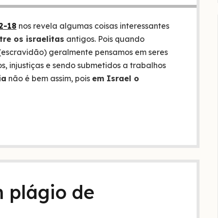
2-18
nos revela algumas coisas interessantes
re os israelitas
antigos. Pois quando
 (escravidão) geralmente pensamos em seres
, injustiças e sendo submetidos a trabalhos
ia
não é bem assim, pois
em Israel o
m plágio de