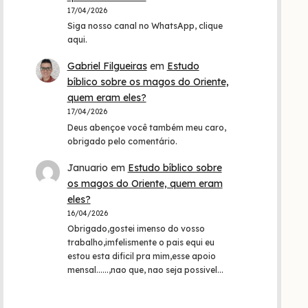
17/04/2026
Siga nosso canal no WhatsApp, clique
aqui.
Gabriel Filgueiras
em
Estudo
bíblico sobre os magos do Oriente,
quem eram eles?
17/04/2026
Deus abençoe você também meu caro,
obrigado pelo comentário.
Januario
em
Estudo bíblico sobre
os magos do Oriente, quem eram
eles?
16/04/2026
Obrigado,gostei imenso do vosso
trabalho,imfelismente o pais equi eu
estou esta dificil pra mim,esse apoio
mensal......,nao que, nao seja possivel…