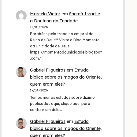
Marcelo Victor
em
Shemá Israel e
a Doutrina da Trindade
12/05/2026
Parabéns pelo trabalho em prol do
Reino de Deus!!! Visite o Blog Momento
da Unicidade de Deus:
https://momentodaunicidade.blogspot
.com/
Gabriel Filgueiras
em
Estudo
bíblico sobre os magos do Oriente,
quem eram eles?
17/04/2026
Temos muitos estudos sobre dízimo
publicados aqui, clique aqui para
conferir um deles.
Gabriel Filgueiras
em
Estudo
bíblico sobre os magos do Oriente,
quem eram eles?