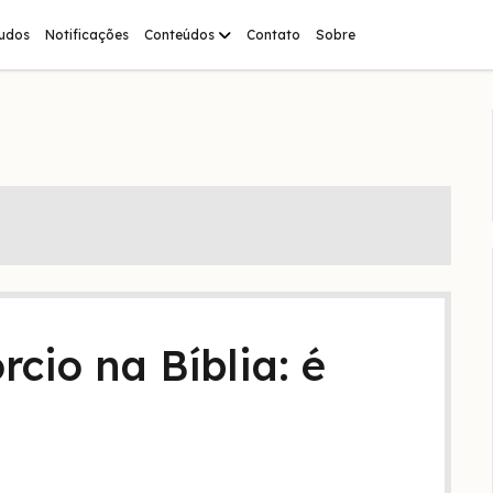
abrir
tudos
Notificações
Conteúdos
Contato
Sobre
menu
rcio na Bíblia: é