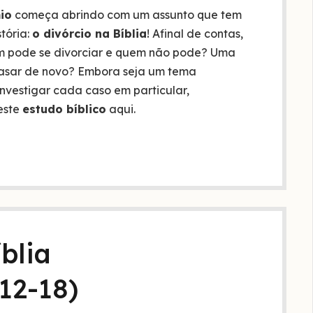
io
começa abrindo com um assunto que tem
tória:
o divórcio na Bíblia
! Afinal de contas,
m pode se divorciar e quem não pode? Uma
casar de novo? Embora seja um tema
nvestigar cada caso em particular,
este
estudo bíblico
aqui.
blia
12-18)