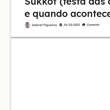
Sukkot (festa das 
e quando acontec
14/10/2022
Comente
Gabriel Filgueiras