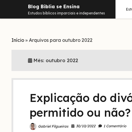
Blog Biblia se Ensina
Es
Estudos bíblicos imparciais e independentes
Início
»
Arquivos para outubro 2022
Mês:
outubro 2022
Explicação do divó
permitido ou não?
30/10/2022
1 Comentário
Gabriel Filgueiras