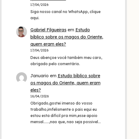
17/04/2026
Siga nosso canal no WhatsApp, clique
aqui.
Gabriel Filgueiras
em
Estudo
bíblico sobre os magos do Oriente,
quem eram eles?
17/04/2026
Deus abençoe você também meu caro,
obrigado pelo comentário.
Januario
em
Estudo bíblico sobre
os magos do Oriente, quem eram
eles?
16/04/2026
Obrigado,gostei imenso do vosso
trabalho,imfelismente o pais equi eu
estou esta dificil pra mim,esse apoio
mensal......,nao que, nao seja possivel…