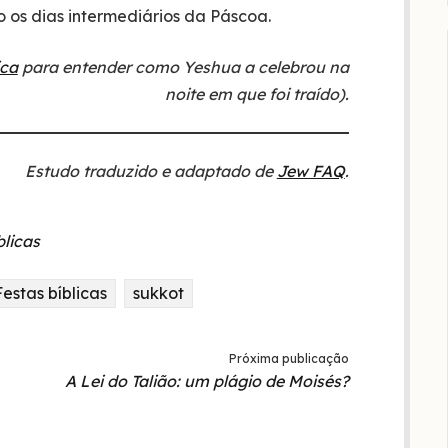
o os dias intermediários da Páscoa.
ica
para entender como Yeshua a celebrou na
noite em que foi traído).
Estudo traduzido e adaptado de
Jew FAQ
.
blicas
Festas bíblicas
sukkot
Próxima publicação
A Lei do Talião: um plágio de Moisés?