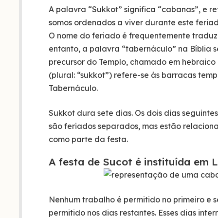
A palavra “Sukkot” significa “cabanas”, e r
somos ordenados a viver durante este feri
O nome do feriado é frequentemente traduz
entanto, a palavra “tabernáculo” na Bíblia s
precursor do Templo, chamado em hebraico 
(plural: “sukkot”) refere-se às barracas tem
Tabernáculo.
Sukkot dura sete dias. Os dois dias seguintes
são feriados separados, mas estão relacio
como parte da festa.
A festa de Sucot é instituída em L
Nenhum trabalho é permitido no primeiro e s
permitido nos dias restantes. Esses dias inte