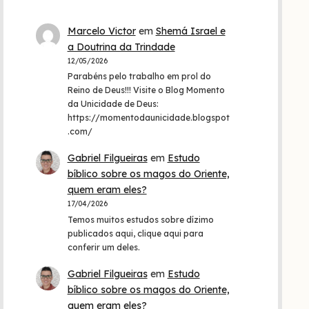
Marcelo Victor
em
Shemá Israel e
a Doutrina da Trindade
12/05/2026
Parabéns pelo trabalho em prol do
Reino de Deus!!! Visite o Blog Momento
da Unicidade de Deus:
https://momentodaunicidade.blogspot
.com/
Gabriel Filgueiras
em
Estudo
bíblico sobre os magos do Oriente,
quem eram eles?
17/04/2026
Temos muitos estudos sobre dízimo
publicados aqui, clique aqui para
conferir um deles.
Gabriel Filgueiras
em
Estudo
bíblico sobre os magos do Oriente,
quem eram eles?