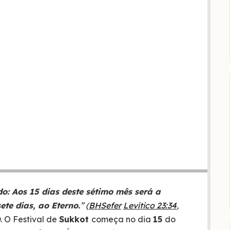
ndo: Aos 15 dias deste sétimo mês será a
ete dias, ao Eterno.
” (
BHSefer
Levítico 23:34
,
)
. O Festival de
Sukkot
começa no dia
15
do