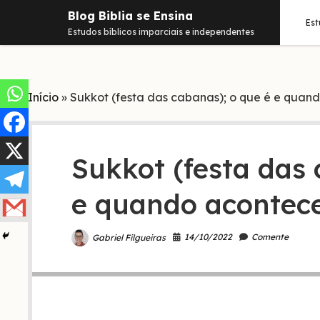
Blog Biblia se Ensina
Es
Estudos bíblicos imparciais e independentes
Início
»
Sukkot (festa das cabanas); o que é e quan
Sukkot (festa das 
e quando acontec
14/10/2022
Comente
Gabriel Filgueiras