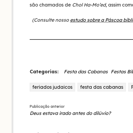
são chamados de
Chol Ha-Mo’ed
, assim com
(Consulte nosso
estudo sobre a Páscoa bíbl
Categorias:
Festa das Cabanas
Festas Bí
feriados judaicos
festa das cabanas
Publicação anterior
Deus estava irado antes do dilúvio?