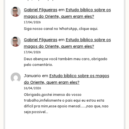
Gabriel Filgueiras
em
Estudo bíblico sobre os
magos do Oriente, quem eram eles?
17/04/2026
Siga nosso canal no WhatsApp, clique aqui.
Gabriel Filgueiras
em
Estudo bíblico sobre os
magos do Oriente, quem eram eles?
17/04/2026
Deus abençoe você também meu caro, obrigado
pelo comentário.
Januario
em
Estudo bíblico sobre os magos
do Oriente, quem eram eles?
16/04/2026
Obrigado,gostei imenso do vosso
trabalho,imfelismente o pais equi eu estou esta
dificil pra mim,esse apoio mensal......,nao que, nao
seja possivel…