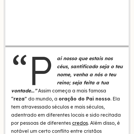
“P
ai nosso que estais nos
céus, santificado seja o teu
nome, venha a nós o teu
reino; seja feita a tua
vontade…”
Assim começa a mais famosa
“
reza
” do mundo, a
oração do Pai nosso
. Ela
tem atravessado séculos e mais séculos,
adentrado em diferentes locais e sido recitada
por pessoas de diferentes
credos
. Além disso, é
notável um certo conflito entre cristãos