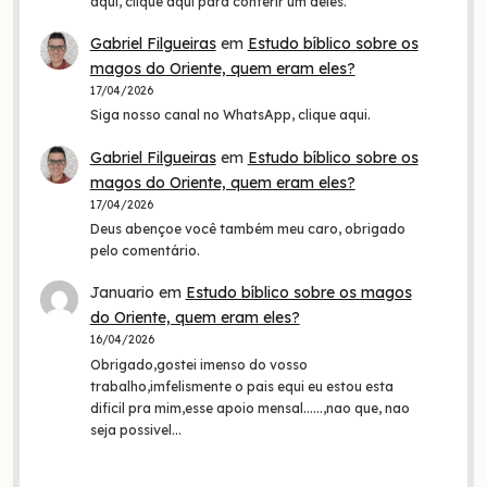
aqui, clique aqui para conferir um deles.
Gabriel Filgueiras
em
Estudo bíblico sobre os
magos do Oriente, quem eram eles?
17/04/2026
Siga nosso canal no WhatsApp, clique aqui.
Gabriel Filgueiras
em
Estudo bíblico sobre os
magos do Oriente, quem eram eles?
17/04/2026
Deus abençoe você também meu caro, obrigado
pelo comentário.
Januario
em
Estudo bíblico sobre os magos
do Oriente, quem eram eles?
16/04/2026
Obrigado,gostei imenso do vosso
trabalho,imfelismente o pais equi eu estou esta
dificil pra mim,esse apoio mensal......,nao que, nao
seja possivel…