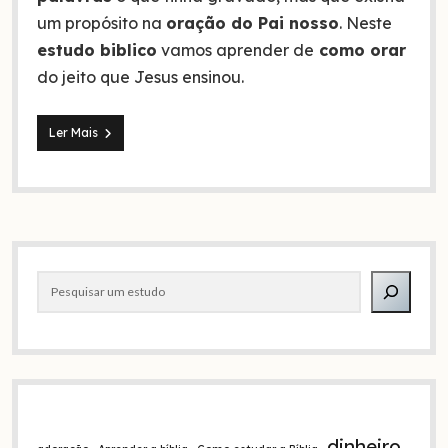
um propósito na
oração do Pai nosso
. Neste
estudo biblico
vamos aprender de
como orar
do jeito que Jesus ensinou.
Como
Ler Mais
orar
do
jeito
que
Jesus
ensinou
Barra
Pesquisar
lateral
dinheiro