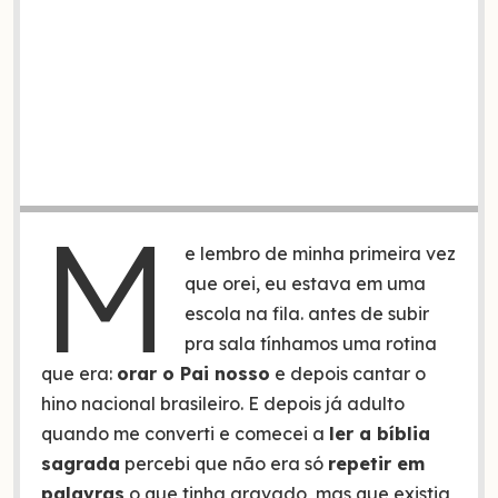
M
e lembro de minha primeira vez
que orei, eu estava em uma
escola na fila. antes de subir
pra sala tínhamos uma rotina
que era:
orar o Pai nosso
e depois cantar o
hino nacional brasileiro. E depois já adulto
quando me converti e comecei a
ler a bíblia
sagrada
percebi que não era só
repetir em
palavras
o que tinha gravado, mas que existia