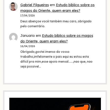
Gabriel Filgueiras
em
Estudo bíblico sobre os
magos do Oriente, quem eram eles?
17/04/2026
Deus abençoe você também meu caro, obrigado
pelo comentário.
Januario
em
Estudo bíblico sobre os magos
do Oriente, quem eram eles?
16/04/2026
Obrigado,gostei imenso do vosso
trabalho,imfelismente o pais equi eu estou esta
dificil pra mim,esse apoio mensal......,nao que, nao
seja possivel…