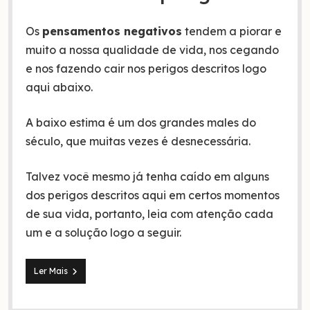
Os
pensamentos negativos
tendem a piorar e
muito a nossa qualidade de vida, nos cegando
e nos fazendo cair nos perigos descritos logo
aqui abaixo.
A baixo estima é um dos grandes males do
século, que muitas vezes é desnecessária.
Talvez você mesmo já tenha caído em alguns
dos perigos descritos aqui em certos momentos
de sua vida, portanto, leia com atenção cada
um e a solução logo a seguir.
6
Ler Mais
Males
dos
pensamentos