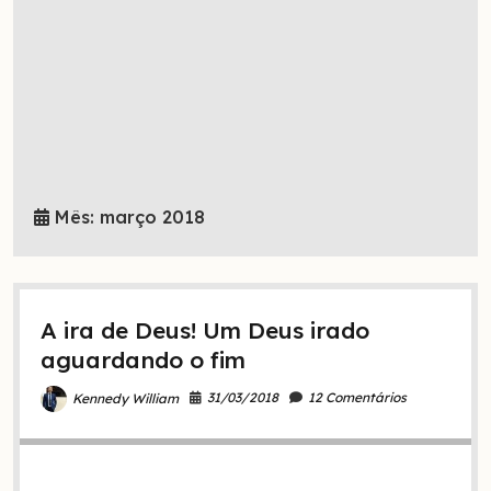
Mês:
março 2018
A ira de Deus! Um Deus irado
aguardando o fim
31/03/2018
12 Comentários
Kennedy William