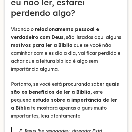
eu não ler, estarei
perdendo algo?
Visando o
relacionamento pessoal e
verdadeiro com Deus
, são listados aqui alguns
motivos para ler a Bíblia
que se você não
caminhar com eles dia a dia, vai ficar perdido e
achar que a leitura bíblica é algo sem
importância alguma.
Portanto, se você está procurando saber
quais
são os benefícios de ler a Bíblia,
este
pequeno
estudo sobre a importância de ler
a Bíblia
te mostrará apenas alguns muito
importantes, leia atentamente.
E Jesus lhe respondeu, dizendo: Está