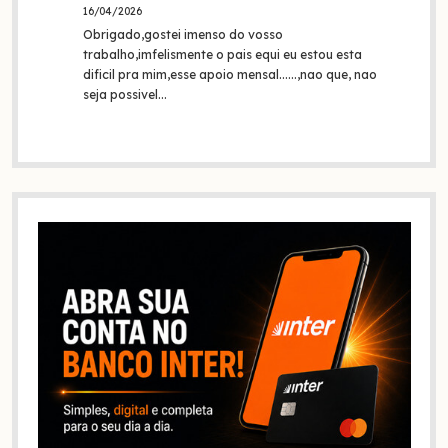
16/04/2026
Obrigado,gostei imenso do vosso
trabalho,imfelismente o pais equi eu estou esta
dificil pra mim,esse apoio mensal......,nao que, nao
seja possivel…