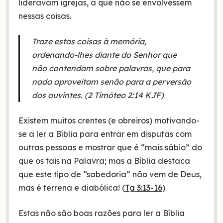
lideravam igrejas, a que não se envolvessem
nessas coisas.
Traze estas coisas à memória,
ordenando-lhes diante do Senhor que
não contendam sobre palavras, que para
nada aproveitam senão para a perversão
dos ouvintes. (2 Timóteo 2:14 KJF)
Existem muitos crentes (e obreiros) motivando-
se a ler a Bíblia para entrar em disputas com
outras pessoas e mostrar que é “mais sábio” do
que os tais na Palavra; mas a Bíblia destaca
que este tipo de “sabedoria” não vem de Deus,
mas é terrena e diabólica! (
Tg 3:13-16
)
Estas não são boas razões para ler a Bíblia