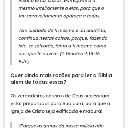
Medita estas coisas, entrega-te a ti
mesmo inteiramente a elas, para que o
teu aproveitamento apareça a todos.
Tem cuidado de ti mesmo e da doutrina;
continua nestas coisas; porque, fazendo
isto, te salvarás, tanto a ti mesmo como
aos que te ouvem. (1 Timóteo 4:15-16
KJF)
Quer ainda mais razões para ler a Bíblia
além de todas essas?
Os verdadeiros obreiros de Deus necessitam
estar preparados para Sua obra, para que a
igreja de Cristo seja edificada e madura!
(Porque as armas da nossa milícia não