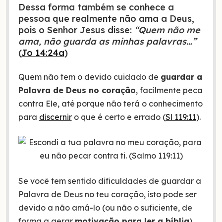
Dessa forma também se conhece a
pessoa que realmente não ama a Deus,
pois o Senhor Jesus disse:
“Quem não me
ama, não guarda as minhas palavras…”
(
Jo 14:24a
)
Quem não tem o devido cuidado de
guardar a
Palavra de Deus no coração
, facilmente peca
contra Ele, até porque não terá o conhecimento
para
discernir
o que é certo e errado (
Sl 119:11
).
Se você tem sentido dificuldades de guardar a
Palavra de Deus no teu coração, isto pode ser
devido a não amá-lo (ou não o suficiente, de
forma a gerar
motivação para ler a bíblia
).