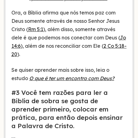
Ora, a Bíblia afirma que nós temos paz com
Deus somente através de nosso Senhor Jesus
Cristo (
Rm 5:1
), além disso, somente através
dele é que podemos nos conectar com Deus (
Jo
14:6
), além de nos reconciliar com Ele (
2 Co 5:18-
20
).
Se quiser aprender mais sobre isso, leia o
estudo
O que é ter um encontro com Deus?
#3 Você tem razões para ler a
Bíblia de sobra se gosta de
aprender primeiro, colocar em
prática, para então depois ensinar
a Palavra de Cristo.