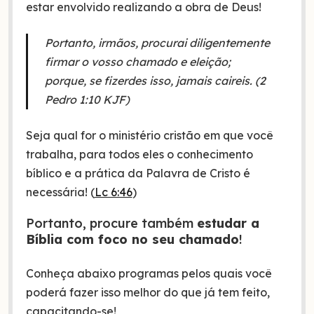
estar envolvido realizando a obra de Deus!
Portanto, irmãos, procurai diligentemente
firmar o vosso chamado e eleição;
porque, se fizerdes isso, jamais caireis. (2
Pedro 1:10 KJF)
Seja qual for o ministério cristão em que você
trabalha, para todos eles o conhecimento
bíblico e a prática da Palavra de Cristo é
necessária! (
Lc 6:46
)
Portanto, procure também
estudar a
Bíblia com foco no seu chamado
!
Conheça abaixo programas pelos quais você
poderá fazer isso melhor do que já tem feito,
capacitando-se!