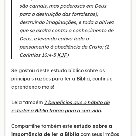
são carnais, mas poderosas em Deus
para a destruição das fortalezas);
destruindo imaginações, e toda a altivez
que se exalta contra o conhecimento de
Deus, e levando cativo todo o
pensamento à obediência de Cristo; (2
Coríntios 10:4-5
KJF
)
Se gostou deste estudo bíblico sobre as
principais razões para ler a Bíblia, continue
aprendendo mais!
Leia também
7 benefícios que o hábito de
estudar a Bíblia trarão para a sua vida
.
Compartilhe também este
estudo sobre a
importância de ler a Bíblia
com seus irmãos