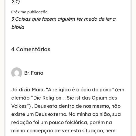
2:1)
Próxima publicação
3 Coisas que fazem alguém ter medo de ler a
bíblia
4 Comentários
Br. Faria
Já dizia Marx. “A religião é o ópio do povo” (em
alemão “Die Religion … Sie ist das Opium des
Volkes”) . Deus esta dentro de nos mesmo, não
existe um Deus externo. Na minha opinião, sua
redação foi um pouco folclórica, porém na
minha concepção de ver esta situação, nem