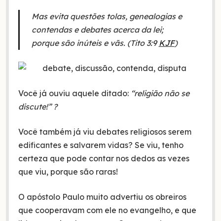
Mas evita questões tolas, genealogias e
contendas e debates acerca da lei;
porque são inúteis e vãs. (Tito 3:9
KJF
)
Você já ouviu aquele ditado:
“religião não se
discute!” ?
Você também já viu debates religiosos serem
edificantes e salvarem vidas? Se viu, tenho
certeza que pode contar nos dedos as vezes
que viu, porque são raras!
O apóstolo Paulo muito advertiu os obreiros
que cooperavam com ele no evangelho, e que