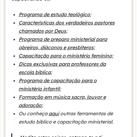
Programa de estudo teológico
;
Características dos verdadeiros pastores
chamados por Deus
;
Programa de preparo ministerial para
obreiros, diáconos e presbíteros
;
Capacitação para o ministério feminino
;
Dicas exclusivas para professores da
escola bíblica
;
Programa de capacitação para o
ministério infantil
;
Formação em música sacra, louvor e
adoração
;
Ou conheça
aqui
outras ferramentas de
estudo bíblico e capacitação ministerial.