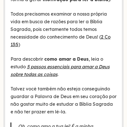
Todos precisamos examinar a nossa própria
vida em busca de razões para ler a Bíblia
Sagrada, pois certamente todos temos
necessidade do conhecimento de Deus! (
2 Co
13:5
)
Para descobrir
como amar a Deus
, leia o
estudo
5 passos essenciais para amar a Deus
sobre todas as coisas
.
Talvez você também não esteja conseguindo
guardar a Palavra de Deus em seu coração por
não gostar muito de estudar a Bíblia Sagrada
e não ter prazer em lê-la.
Oh, como amo a tua lei! É a minha