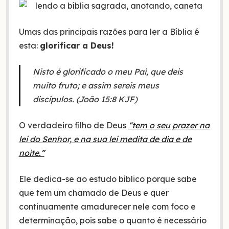
Umas das principais razões para ler a Bíblia é
esta:
glorificar a Deus!
Nisto é glorificado o meu Pai, que deis
muito fruto; e assim sereis meus
discípulos. (João 15:8 KJF)
O verdadeiro filho de Deus
“tem o seu prazer na
lei do Senhor, e na sua lei medita de dia e de
noite.”
Ele dedica-se ao estudo bíblico porque sabe
que tem um chamado de Deus e quer
continuamente amadurecer nele com foco e
determinação, pois sabe o quanto é necessário