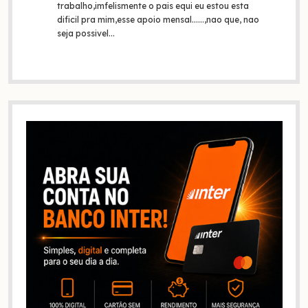
trabalho,imfelismente o pais equi eu estou esta
dificil pra mim,esse apoio mensal......,nao que, nao
seja possivel…