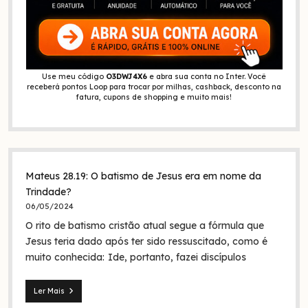
Use meu código
O3DWJ4X6
e abra sua conta no Inter. Você
receberá pontos Loop para trocar por milhas, cashback, desconto na
fatura, cupons de shopping e muito mais!
Mateus 28.19: O batismo de Jesus era em nome da
Trindade?
06/05/2024
O rito de batismo cristão atual segue a fórmula que
Jesus teria dado após ter sido ressuscitado, como é
muito conhecida: Ide, portanto, fazei discípulos
Ler Mais
Mateus