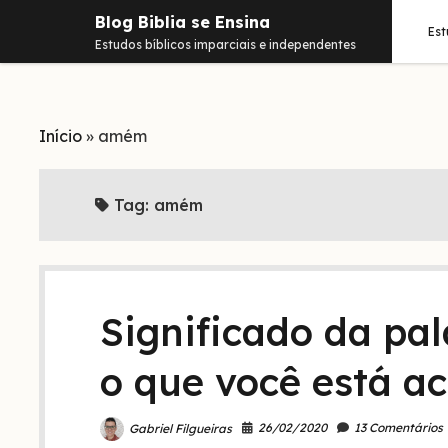
Blog Biblia se Ensina
Es
Estudos bíblicos imparciais e independentes
Início
»
amém
Tag:
amém
Significado da pa
o que você está 
26/02/2020
13 Comentários
Gabriel Filgueiras