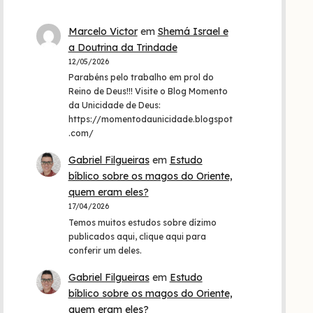
Marcelo Victor
em
Shemá Israel e
a Doutrina da Trindade
12/05/2026
Parabéns pelo trabalho em prol do
Reino de Deus!!! Visite o Blog Momento
da Unicidade de Deus:
https://momentodaunicidade.blogspot
.com/
Gabriel Filgueiras
em
Estudo
bíblico sobre os magos do Oriente,
quem eram eles?
17/04/2026
Temos muitos estudos sobre dízimo
publicados aqui, clique aqui para
conferir um deles.
Gabriel Filgueiras
em
Estudo
bíblico sobre os magos do Oriente,
quem eram eles?