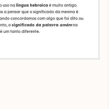
o uso na
língua hebraica
é muito antigo.
 a pensar que o significado da mesma é
quando concordamos com algo que foi dito ou
nto, o
significado da palavra
amém
na
 é um tanto diferente.