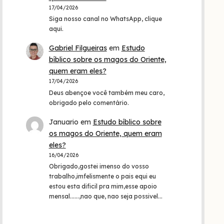
17/04/2026
Siga nosso canal no WhatsApp, clique
aqui.
Gabriel Filgueiras
em
Estudo
bíblico sobre os magos do Oriente,
quem eram eles?
17/04/2026
Deus abençoe você também meu caro,
obrigado pelo comentário.
Januario
em
Estudo bíblico sobre
os magos do Oriente, quem eram
eles?
16/04/2026
Obrigado,gostei imenso do vosso
trabalho,imfelismente o pais equi eu
estou esta dificil pra mim,esse apoio
mensal......,nao que, nao seja possivel…