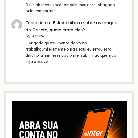
Deus abençoe você também meu caro, obrigado
pelo comentário.
Januario
em
Estudo bíblico sobre os magos
do Oriente, quem eram eles?
16/04/2026
Obrigado,gostei imenso do vosso
trabalho,imfelismente o pais equi eu estou esta
dificil pra mim,esse apoio mensal......,nao que, nao
seja possivel…