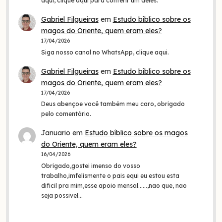
aqui, clique aqui para conferir um deles.
Gabriel Filgueiras
em
Estudo bíblico sobre os
magos do Oriente, quem eram eles?
17/04/2026
Siga nosso canal no WhatsApp, clique aqui.
Gabriel Filgueiras
em
Estudo bíblico sobre os
magos do Oriente, quem eram eles?
17/04/2026
Deus abençoe você também meu caro, obrigado
pelo comentário.
Januario
em
Estudo bíblico sobre os magos
do Oriente, quem eram eles?
16/04/2026
Obrigado,gostei imenso do vosso
trabalho,imfelismente o pais equi eu estou esta
dificil pra mim,esse apoio mensal......,nao que, nao
seja possivel…