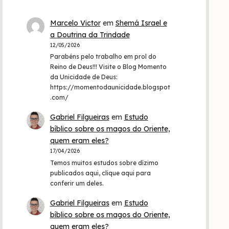
Marcelo Victor
em
Shemá Israel e
a Doutrina da Trindade
12/05/2026
Parabéns pelo trabalho em prol do
Reino de Deus!!! Visite o Blog Momento
da Unicidade de Deus:
https://momentodaunicidade.blogspot
.com/
Gabriel Filgueiras
em
Estudo
bíblico sobre os magos do Oriente,
quem eram eles?
17/04/2026
Temos muitos estudos sobre dízimo
publicados aqui, clique aqui para
conferir um deles.
Gabriel Filgueiras
em
Estudo
bíblico sobre os magos do Oriente,
quem eram eles?