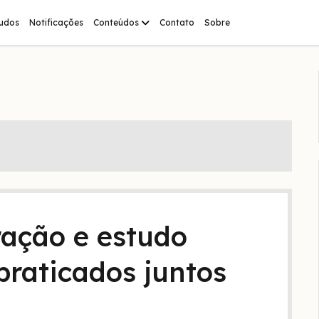
abrir
tudos
Notificações
Conteúdos
Contato
Sobre
menu
ação e estudo
praticados juntos