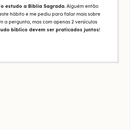
o estudo a Bíblia Sagrada
. Alguém então
ste hábito e me pediu para falar mais sobre
m a pergunta, mas com apenas 2 versículos
udo bíblico devem ser praticados juntos
!