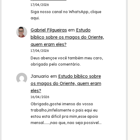
17/04/2026
Siga nosso canal no WhatsApp, clique
aqui.
Gabriel Filgueiras
em
Estudo
bíblico sobre os magos do Oriente,
quem eram eles?
17/04/2026
Deus abençoe você também meu caro,
obrigado pelo comentário.
Januario
em
Estudo bíblico sobre
os magos do Oriente, quem eram
eles?
16/04/2026
Obrigado,gostei imenso do vosso
trabalho,imfelismente o pais equi eu
estou esta dificil pra mim,esse apoio
mensal......,nao que, nao seja possivel…