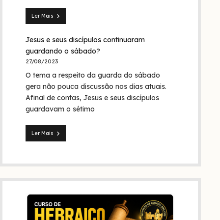
Trindade?
Ler Mais
Seita
dos
Jesus e seus discípulos continuaram
nazarenos:
quem
guardando o sábado?
foram
27/08/2023
eles
O tema a respeito da guarda do sábado
na
Bíblia
gera não pouca discussão nos dias atuais.
e
Afinal de contas, Jesus e seus discípulos
na
guardavam o sétimo
história?
Ler Mais
Jesus
e
seus
discípulos
continuaram
guardando
o
sábado?