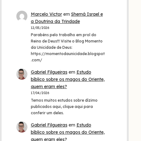
Marcelo Victor
em
Shemá Israel e
a Doutrina da Trindade
12/05/2026
Parabéns pelo trabalho em prol do
Reino de Deus!!! Visite o Blog Momento
da Unicidade de Deus:
https://momentodaunicidade.blogspot
.com/
Gabriel Filgueiras
em
Estudo
bíblico sobre os magos do Oriente,
quem eram eles?
17/04/2026
Temos muitos estudos sobre dízimo
publicados aqui, clique aqui para
conferir um deles.
Gabriel Filgueiras
em
Estudo
bíblico sobre os magos do Oriente,
quem eram eles?