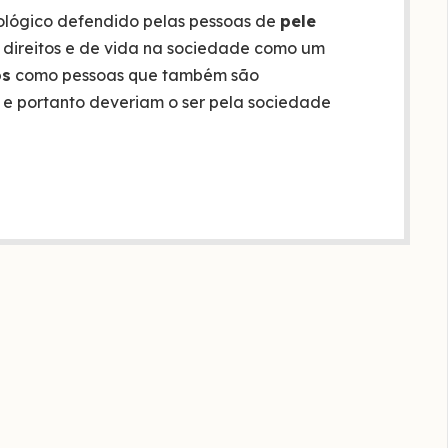
ológico defendido pelas pessoas de
pele
direitos e de vida na sociedade como um
os
como pessoas que também são
, e portanto deveriam o ser pela sociedade