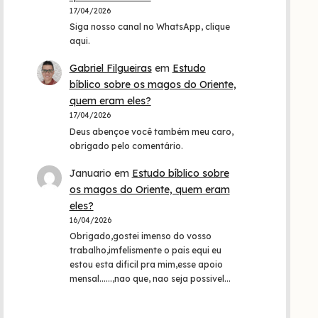
17/04/2026
Siga nosso canal no WhatsApp, clique
aqui.
Gabriel Filgueiras
em
Estudo
bíblico sobre os magos do Oriente,
quem eram eles?
17/04/2026
Deus abençoe você também meu caro,
obrigado pelo comentário.
Januario
em
Estudo bíblico sobre
os magos do Oriente, quem eram
eles?
16/04/2026
Obrigado,gostei imenso do vosso
trabalho,imfelismente o pais equi eu
estou esta dificil pra mim,esse apoio
mensal......,nao que, nao seja possivel…