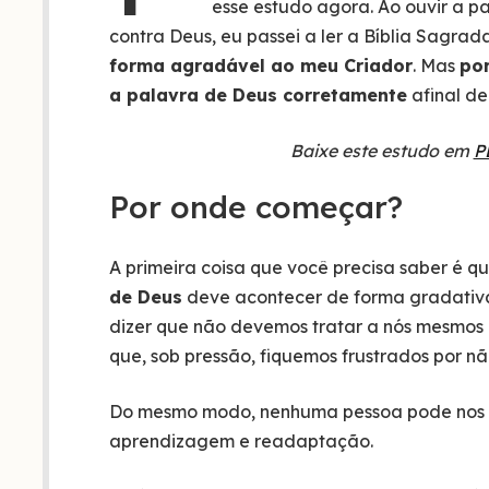
esse estudo agora. Ao ouvir a 
contra Deus, eu passei a ler a Bíblia Sagr
forma agradável ao meu Criador
. Mas
po
a palavra de Deus corretamente
afinal de
Baixe este estudo em
P
Por onde começar?
A primeira coisa que você precisa saber é q
de Deus
deve acontecer de forma gradativa 
dizer que não devemos tratar a nós mesmos 
que, sob pressão, fiquemos frustrados por n
Do mesmo modo, nenhuma pessoa pode nos t
aprendizagem e readaptação.