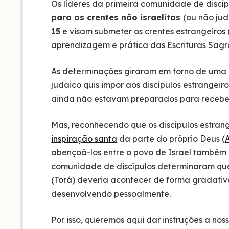
Os líderes da primeira comunidade de discí
para os crentes não israelitas
(ou não jud
15
e visam submeter os crentes estrangeiros 
aprendizagem e prática das Escrituras Sagr
As determinações giraram em torno de uma o
judaico quis impor aos discípulos estrangeir
ainda não estavam preparados para recebe
Mas, reconhecendo que os discípulos estrang
inspiração santa
da parte do próprio Deus (
A
abençoá-los entre o povo de Israel também 
comunidade de discípulos determinaram qu
(
Torá
) deveria acontecer de forma gradativ
desenvolvendo pessoalmente.
Por isso, queremos aqui dar instruções a nos