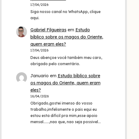
17/04/2026
Siga nosso canal no WhatsApp, clique
aqui.
Gabriel Filgueiras
em
Estudo
bíblico sobre os magos do Oriente,
quem eram eles?
17/04/2026
Deus abençoe você também meu caro,
obrigado pelo comentário.
Januario
em
Estudo bíblico sobre
os magos do Oriente, quem eram
eles?
16/04/2026
Obrigado,gostei imenso do vosso
trabalho,imfelismente o pais equi eu
estou esta dificil pra mim,esse apoio
mensal......,nao que, nao seja possivel…