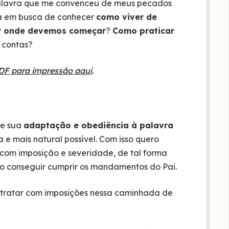
palavra que me convenceu de meus pecados
ada em busca de conhecer
como viver de
r onde devemos começar
?
Como praticar
 contas?
DF para impressão aqui
.
ue sua
adaptação e obediência à palavra
e mais natural possível. Com isso quero
com imposição e severidade, de tal forma
ão conseguir cumprir os mandamentos do Pai.
ratar com imposições nessa caminhada de