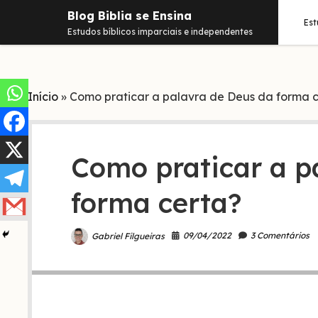
Blog Biblia se Ensina
Es
Estudos bíblicos imparciais e independentes
Início
»
Como praticar a palavra de Deus da forma 
Como praticar a p
forma certa?
09/04/2022
3 Comentários
Gabriel Filgueiras