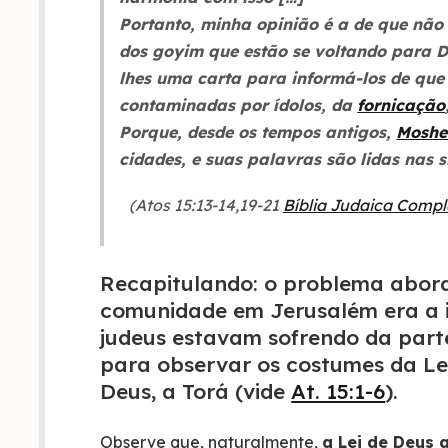
Portanto, minha opinião é a de que nã
dos goyim que estão se voltando para D
lhes uma carta para informá-los de que
contaminadas por ídolos, da
fornicação
Porque, desde os tempos antigos,
Moshe
cidades, e suas palavras são lidas nas
(Atos 15:13-14,19-21
Bíblia Judaica Compl
Recapitulando: o problema abord
comunidade em Jerusalém era a i
judeus estavam sofrendo da part
para observar os costumes da Lei 
Deus, a Torá (vide
At. 15:1-6
).
Observe que, naturalmente,
a Lei de Deus 