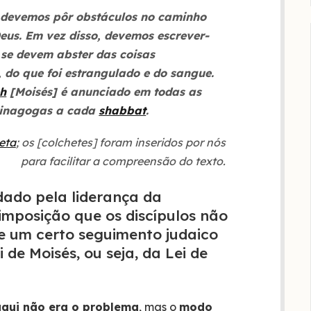
o devemos pôr obstáculos no caminho
eus. Em vez disso, devemos escrever-
 se devem abster das coisas
, do que foi estrangulado e do sangue.
h
[Moisés] é anunciado em todas as
 sinagogas a cada
shabbat
.
eta
; os [colchetes] foram inseridos por nós
para facilitar a compreensão do texto.
ado pela liderança da
mposição que os discípulos não
e um certo seguimento judaico
de Moisés, ou seja, da Lei de
aqui não era o problema
, mas o
modo