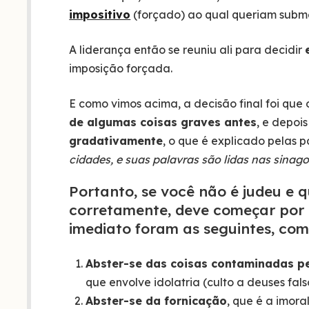
impositivo
(forçado) ao qual queriam subme
A liderança então se reuniu ali para decidir
imposição forçada.
E como vimos acima, a decisão final foi que 
de algumas coisas graves antes
, e depois
gradativamente
, o que é explicado pelas 
cidades, e suas palavras são lidas nas sina
Portanto, se você não é judeu e 
corretamente, deve começar por 
imediato foram as seguintes, co
Abster-se das coisas contaminadas pe
que envolve idolatria (culto a deuses falso
Abster-se da fornicação
, que é a imora