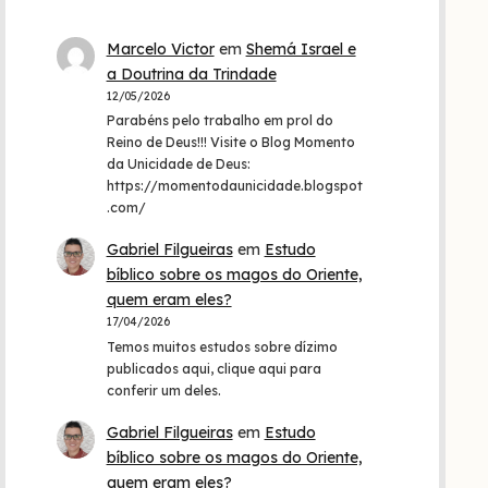
Marcelo Victor
em
Shemá Israel e
a Doutrina da Trindade
12/05/2026
Parabéns pelo trabalho em prol do
Reino de Deus!!! Visite o Blog Momento
da Unicidade de Deus:
https://momentodaunicidade.blogspot
.com/
Gabriel Filgueiras
em
Estudo
bíblico sobre os magos do Oriente,
quem eram eles?
17/04/2026
Temos muitos estudos sobre dízimo
publicados aqui, clique aqui para
conferir um deles.
Gabriel Filgueiras
em
Estudo
bíblico sobre os magos do Oriente,
quem eram eles?