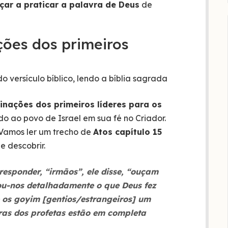
ar a praticar a palavra de Deus
de
ações dos primeiros
inações dos primeiros líderes para os
o ao povo de Israel em sua fé no Criador.
Vamos ler um trecho de
Atos capítulo 15
e descobrir.
responder, “irmãos”, ele disse, “ouçam
ou-nos detalhadamente o que Deus fez
 os goyim [gentios/estrangeiros] um
ras dos profetas estão em completa