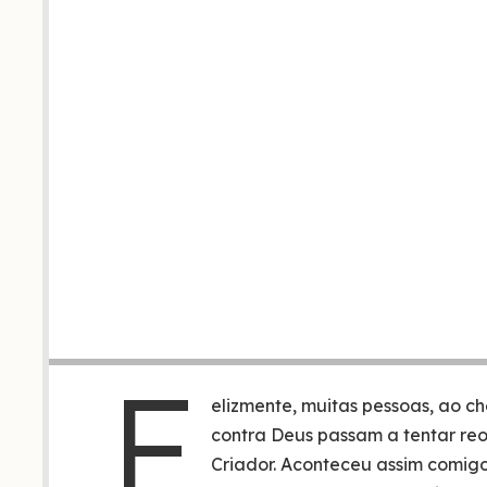
F
elizmente, muitas pessoas, ao 
contra Deus passam a tentar reo
Criador. Aconteceu assim comigo