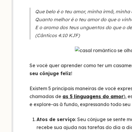
Que belo é o teu amor, minha irmã, minha
Quanto melhor é o teu amor do que o vinh
E o aroma dos teus unguentos do que o de 
(Cânticos 4:10 KJF)
Se você quer aprender como ter um casament
seu cônjuge feliz
!
Existem 5 principais maneiras de você expr
chamadas de
as 5 linguagens do amor
), 
e explore-as à fundo, expressando todo seu
Atos de serviço
: Seu cônjuge se sente 
recebe sua ajuda nas tarefas do dia a di