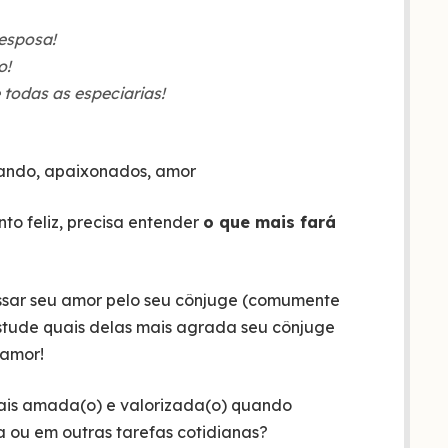
 esposa!
o!
todas as especiarias!
o feliz, precisa entender
o que mais fará
essar seu amor pelo seu cônjuge (comumente
estude quais delas mais agrada seu cônjuge
 amor!
mais amada(o) e valorizada(o) quando
a ou em outras tarefas cotidianas?