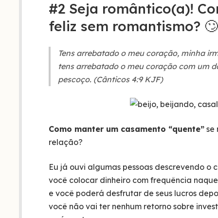
#2 Seja romântico(a)! C
feliz sem romantismo? 
Tens arrebatado o meu coração, minha ir
tens arrebatado o meu coração com um dos
pescoço. (Cânticos 4:9 KJF)
Como manter um casamento “quente”
se 
relação?
Eu já ouvi algumas pessoas descrevendo o
você colocar dinheiro com frequência naquel
e você poderá desfrutar de seus lucros depoi
você não vai ter nenhum retorno sobre invest