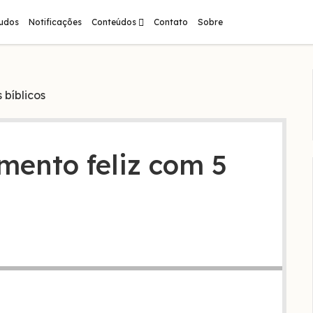
abrir
tudos
Notificações
Conteúdos
Contato
Sobre
menu
 bíblicos
ento feliz com 5