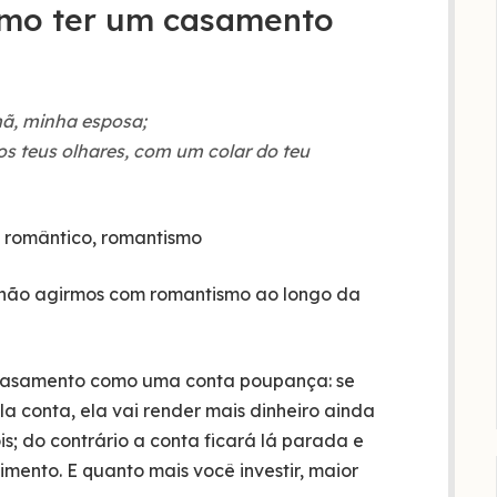
omo ter um casamento

mã, minha esposa;
 teus olhares, com um colar do teu
não agirmos com romantismo ao longo da
 casamento como uma conta poupança: se
a conta, ela vai render mais dinheiro ainda
s; do contrário a conta ficará lá parada e
imento. E quanto mais você investir, maior