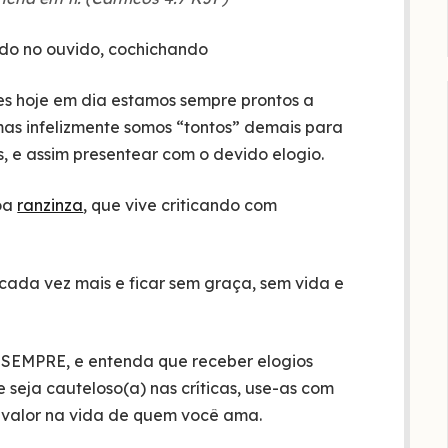
es hoje em dia estamos sempre prontos a
mas infelizmente somos “tontos” demais para
, e assim presentear com o devido elogio.
oa
ranzinza
, que vive criticando com
cada vez mais e ficar sem graça, sem vida e
e SEMPRE, e entenda que receber elogios
seja cauteloso(a) nas críticas, use-as com
 valor na vida de quem você ama.