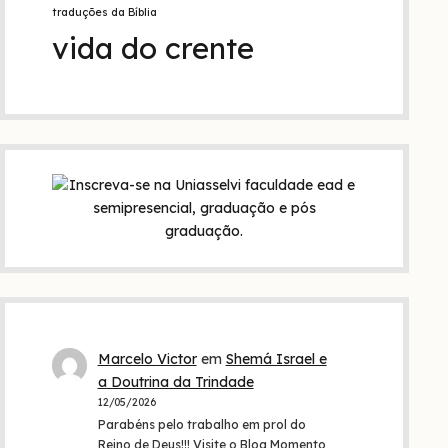
traduções da Bíblia
vida do crente
Marcelo Victor
em
Shemá Israel e
a Doutrina da Trindade
12/05/2026
Parabéns pelo trabalho em prol do
Reino de Deus!!! Visite o Blog Momento