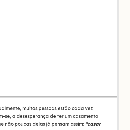
ualmente, muitas pessoas estão cada vez
m-se, a desesperança de ter um casamento
que não poucas delas já pensam assim:
“casar