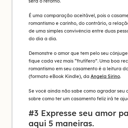
será o retorno.
É uma comparação aceitável, pois o casame
romantismo e carinho, do contrário, a relaç
de uma simples convivência entre duas pes
do dia a dia.
Demonstre o amor que tem pelo seu cônjuge
fique cada vez mais “frutífero”. Uma boa 
romantismo em seu casamento é a leitura do
(formato eBook Kindle), da
Angela Sirino
.
Se você ainda não sabe como agradar seu c
sobre como ter um casamento feliz irá te ajud
#3 Expresse seu amor pa
aqui 5 maneiras.