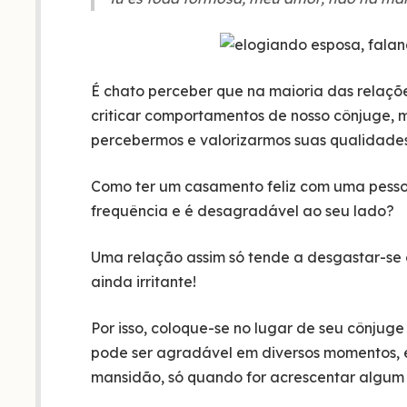
É chato perceber que na maioria das relaçõ
criticar comportamentos de nosso cônjuge, 
percebermos e valorizarmos suas qualidades
Como ter um casamento feliz com uma pess
frequência e é desagradável ao seu lado?
Uma relação assim só tende a desgastar-se 
ainda irritante!
Por isso, coloque-se no lugar de seu cônjug
pode ser agradável em diversos momentos, e 
mansidão, só quando for acrescentar algum