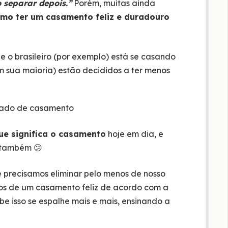
 separar depois.”
Porém, muitas ainda
mo ter um casamento feliz e duradouro
e o brasileiro (por exemplo) está se casando
m sua maioria) estão decididos a ter menos
ue significa o casamento
hoje em dia, e
 também 😕
 precisamos eliminar pelo menos de nosso
ios de um casamento feliz de acordo com a
be isso se espalhe mais e mais, ensinando a