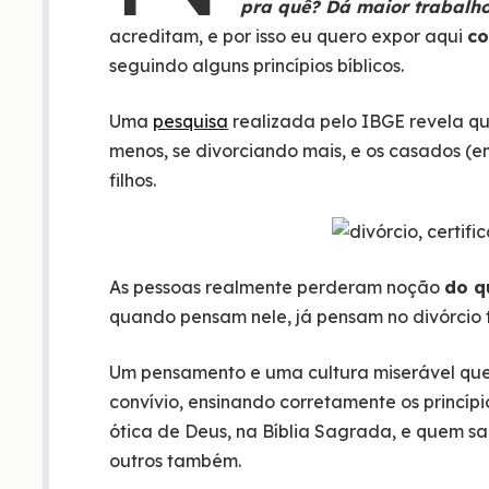
pra quê? Dá maior trabalho
acreditam, e por isso eu quero expor aqui
co
seguindo alguns princípios bíblicos.
Uma
pesquisa
realizada pelo IBGE revela qu
menos, se divorciando mais, e os casados (e
filhos.
As pessoas realmente perderam noção
do q
quando pensam nele, já pensam no divórcio
Um pensamento e uma cultura miserável que
convívio, ensinando corretamente os princíp
ótica de Deus, na Bíblia Sagrada, e quem sa
outros também.