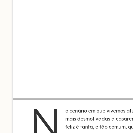
N
o cenário em que vivemos at
mais desmotivadas a casare
feliz é tanta, e tão comum, 