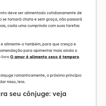
nto deve ser alimentado cotidianamente de
ão se tornará chata e sem graça, não passará
soas, cada uma cumprindo com suas tarefas
 e alimente-o também, para que cresça e
recomendação para apimentar mais ainda o
 livro
O amor é alimento sexo é tempero
ônjuge romanticamente, o próximo princípio
ar nisso, leia.
ra seu cônjuge: veja