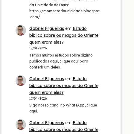
da Unicidade de Deus:
https://momentodaunicidade.blogspot
.com/
Gabriel Filgueiras
em
Estudo
bíblico sobre os magos do Oriente,
quem eram eles?
17/04/2026
Temos muitos estudos sobre dízimo
publicados aqui, clique aqui para
conferir um deles.
Gabriel Filgueiras
em
Estudo
bíblico sobre os magos do Oriente,
quem eram eles?
17/04/2026
Siga nosso canal no WhatsApp, clique
aqui.
Gabriel Filgueiras
em
Estudo
bíblico sobre os magos do Oriente,