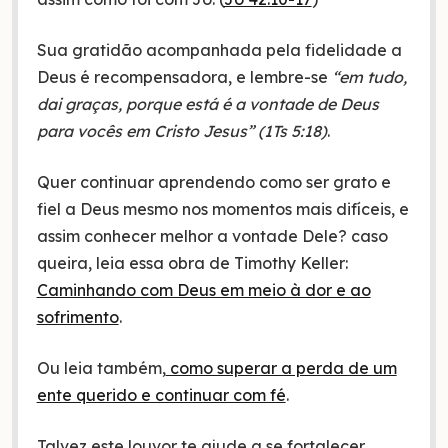
Sua gratidão acompanhada pela fidelidade a
Deus é recompensadora, e lembre-se
“em tudo,
dai graças, porque está é a vontade de Deus
para vocês em Cristo Jesus” (1Ts 5:18)
.
Quer continuar aprendendo como ser grato e
fiel a Deus mesmo nos momentos mais difíceis, e
assim conhecer melhor a vontade Dele? caso
queira, leia essa obra de Timothy Keller:
Caminhando com Deus em meio à dor e ao
sofrimento
.
Ou leia também,
como superar a perda de um
ente querido e continuar com fé
.
Talvez este louvor te ajude a se fortalecer