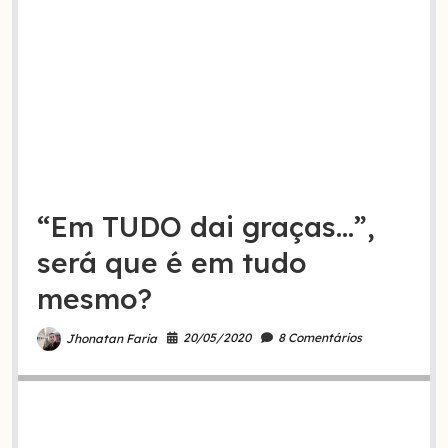
“Em TUDO dai graças…”,
será que é em tudo
mesmo?
20/05/2020
8 Comentários
Jhonatan Faria