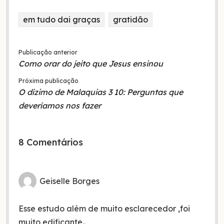
em tudo dai graças
gratidão
Publicação anterior
Como orar do jeito que Jesus ensinou
Próxima publicação
O dízimo de Malaquias 3 10: Perguntas que
deveríamos nos fazer
8 Comentários
Geiselle Borges
Esse estudo além de muito esclarecedor ,foi
muito edificante..