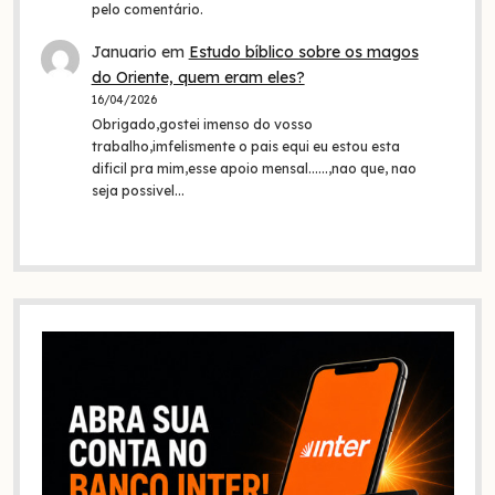
pelo comentário.
Januario
em
Estudo bíblico sobre os magos
do Oriente, quem eram eles?
16/04/2026
Obrigado,gostei imenso do vosso
trabalho,imfelismente o pais equi eu estou esta
dificil pra mim,esse apoio mensal......,nao que, nao
seja possivel…