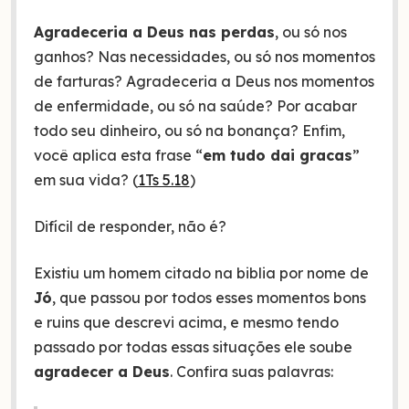
Agradeceria a Deus nas perdas
, ou só nos
ganhos? Nas necessidades, ou só nos momentos
de farturas? Agradeceria a Deus nos momentos
de enfermidade, ou só na saúde? Por acabar
todo seu dinheiro, ou só na bonança? Enfim,
você aplica esta frase “
em tudo dai gracas
”
em sua vida? (
1Ts 5.18
)
Difícil de responder, não é?
Existiu um homem citado na biblia por nome de
Jó
, que passou por todos esses momentos bons
e ruins que descrevi acima, e mesmo tendo
passado por todas essas situações ele soube
agradecer a Deus
. Confira suas palavras: