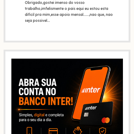
Obrigado,gostei imenso do vosso
trabalho,imfelismente o pais equi eu estou esta
dificil pra mim,esse apoio mensal......,nao que, nao
seja possivel…