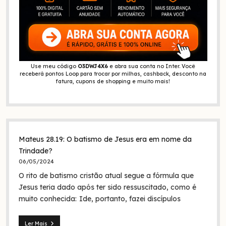
Use meu código
O3DWJ4X6
e abra sua conta no Inter. Você
receberá pontos Loop para trocar por milhas, cashback, desconto na
fatura, cupons de shopping e muito mais!
Mateus 28.19: O batismo de Jesus era em nome da
Trindade?
06/05/2024
O rito de batismo cristão atual segue a fórmula que
Jesus teria dado após ter sido ressuscitado, como é
muito conhecida: Ide, portanto, fazei discípulos
Ler Mais