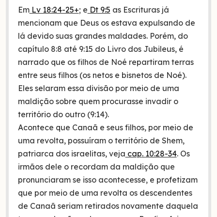
Em
Lv 18:24-25+
; e
Dt 9:5
as Escrituras já
mencionam que Deus os estava expulsando de
lá devido suas grandes maldades. Porém, do
capítulo 8:8 até 9:15 do Livro dos Jubileus, é
narrado que os filhos de Noé repartiram terras
entre seus filhos (os netos e bisnetos de Noé).
Eles selaram essa divisão por meio de uma
maldição sobre quem procurasse invadir o
território do outro (9:14).
Acontece que Canaã e seus filhos, por meio de
uma revolta, possuíram o território de Shem,
patriarca dos israelitas, veja
cap
.
10:28-34
. Os
irmãos dele o recordam da maldição que
pronunciaram se isso acontecesse, e profetizam
que por meio de uma revolta os descendentes
de Canaã seriam retirados novamente daquela