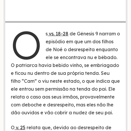
O
s
vs. 18-28
de Gênesis 9 narram o
episódio em que um dos filhos
de Noé o desrespeita enquanto
ele se encontrava nu e bêbado.
O patriarca havia bebido vinho, se embriagado
e ficou nu dentro de sua própria tenda. Seu
filho “Cam” o viu neste estado, o que indica que
ele entrou sem permissão na tenda do pai. Ele
relata o caso aos seus irmãos, provavelmente
com deboche e desrespeito, mas eles não lhe
dão ouvidos e vão cobrir a nudez de seu pai.
O
v. 25
relata que, devido ao desrespeito de